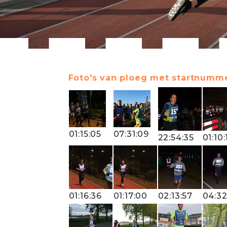
Foto's van ploeg met startnumme
01:15:05
07:31:09
22:54:35
01:10:
01:16:36
01:17:00
02:13:57
04:32