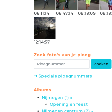
06:11:14
06:47:14
08:19:09
08:19
12:14:57
Zoek foto's van je ploeg
Speciale ploegnummers
Albums
Nijmegen (1) »
Opening en feest
Nijmegen centrum (2) »