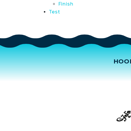
Finish
Test
HOO