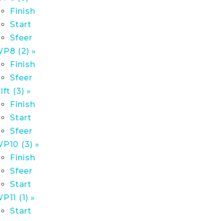
Finish
Start
Sfeer
P8 (2) »
Finish
Sfeer
lft (3) »
Finish
Start
Sfeer
P10 (3) »
Finish
Sfeer
Start
P11 (1) »
Start