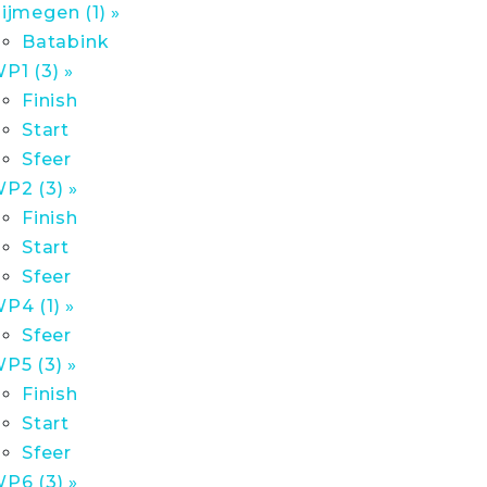
ijmegen (1) »
Batabink
P1 (3) »
Finish
Start
Sfeer
P2 (3) »
Finish
Start
Sfeer
P4 (1) »
Sfeer
P5 (3) »
Finish
Start
Sfeer
P6 (3) »