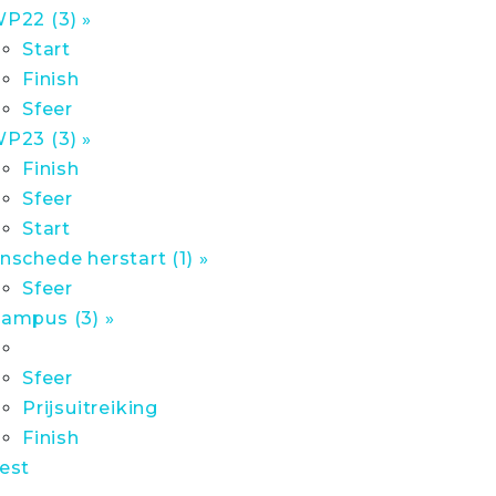
P22 (3) »
Start
Finish
Sfeer
P23 (3) »
Finish
Sfeer
Start
nschede herstart (1) »
Sfeer
ampus (3) »
Sfeer
Prijsuitreiking
Finish
est