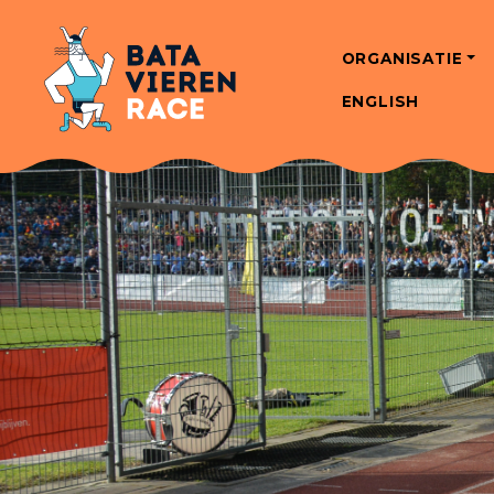
ORGANISATIE
ENGLISH