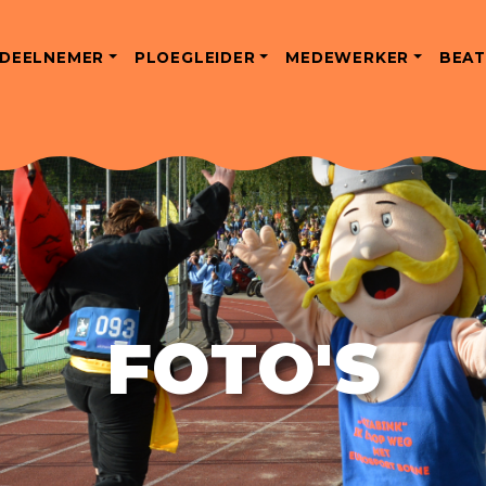
DEELNEMER
PLOEGLEIDER
MEDEWERKER
BEAT
FOTO'S