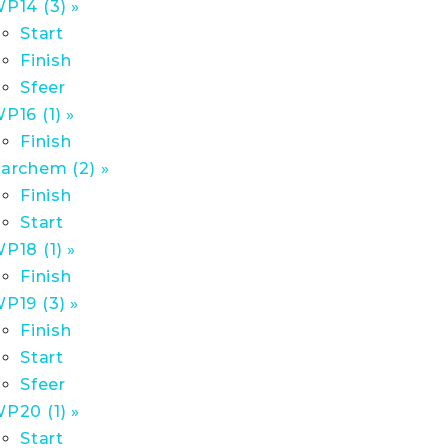
P14 (3) »
Start
Finish
Sfeer
P16 (1) »
Finish
archem (2) »
Finish
Start
P18 (1) »
Finish
P19 (3) »
Finish
Start
Sfeer
P20 (1) »
Start