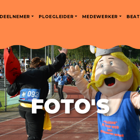
DEELNEMER
PLOEGLEIDER
MEDEWERKER
BEAT
FOTO'S