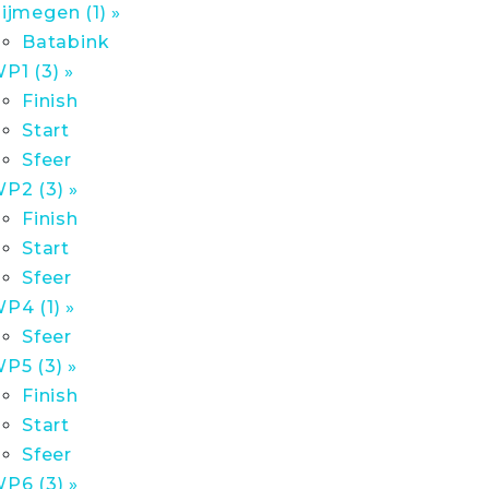
ijmegen (1) »
Batabink
P1 (3) »
Finish
Start
Sfeer
P2 (3) »
Finish
Start
Sfeer
P4 (1) »
Sfeer
P5 (3) »
Finish
Start
Sfeer
P6 (3) »