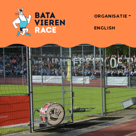
ORGANISATIE
ENGLISH