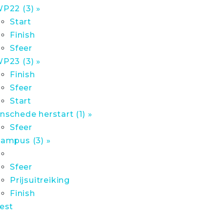
P22 (3) »
Start
Finish
Sfeer
P23 (3) »
Finish
Sfeer
Start
nschede herstart (1) »
Sfeer
ampus (3) »
Sfeer
Prijsuitreiking
Finish
est