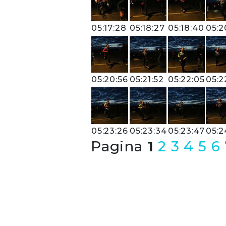
05:17:28
05:18:27
05:18:40
05:2
05:20:56
05:21:52
05:22:05
05:2
05:23:26
05:23:34
05:23:47
05:2
Pagina
1
2
3
4
5
6