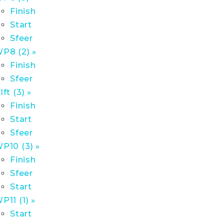
Finish
Start
Sfeer
P8 (2) »
Finish
Sfeer
lft (3) »
Finish
Start
Sfeer
P10 (3) »
Finish
Sfeer
Start
P11 (1) »
Start