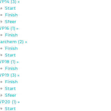
P14 (3) »
Start
Finish
Sfeer
P16 (1) »
Finish
archem (2) »
Finish
Start
P18 (1) »
Finish
P19 (3) »
Finish
Start
Sfeer
P20 (1) »
Start