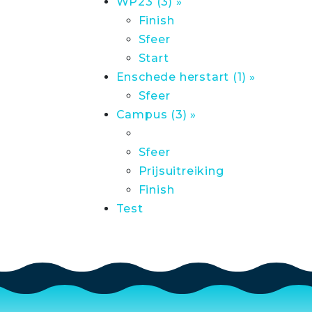
WP23 (3) »
Finish
Sfeer
Start
Enschede herstart (1) »
Sfeer
Campus (3) »
Sfeer
Prijsuitreiking
Finish
Test