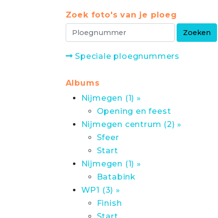
Zoek foto's van je ploeg
Speciale ploegnummers
Albums
Nijmegen (1) »
Opening en feest
Nijmegen centrum (2) »
Sfeer
Start
Nijmegen (1) »
Batabink
WP1 (3) »
Finish
Start