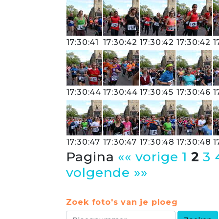
17:30:41
17:30:42
17:30:42
17:30:42
1
17:30:44
17:30:44
17:30:45
17:30:46
1
17:30:47
17:30:47
17:30:48
17:30:48
1
Pagina
«« vorige
1
2
3
volgende »»
Zoek foto's van je ploeg