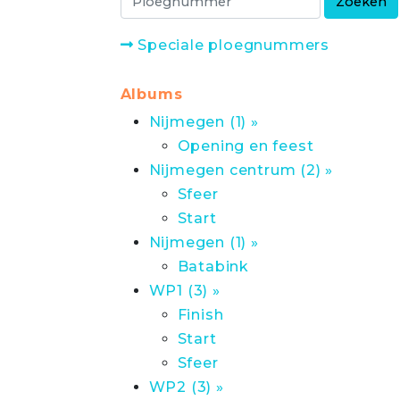
Speciale ploegnummers
Albums
Nijmegen (1) »
Opening en feest
Nijmegen centrum (2) »
Sfeer
Start
Nijmegen (1) »
Batabink
WP1 (3) »
Finish
Start
Sfeer
WP2 (3) »