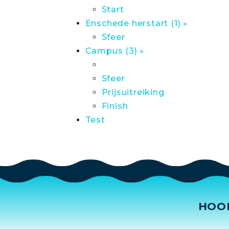
Start
Enschede herstart (1) »
Sfeer
Campus (3) »
Sfeer
Prijsuitreiking
Finish
Test
HOO