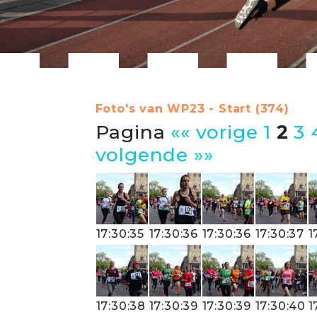
Foto's van WP23 - Start (374)
Pagina
«« vorige
1
2
3
volgende »»
17:30:35
17:30:36
17:30:36
17:30:37
1
17:30:38
17:30:39
17:30:39
17:30:40
1