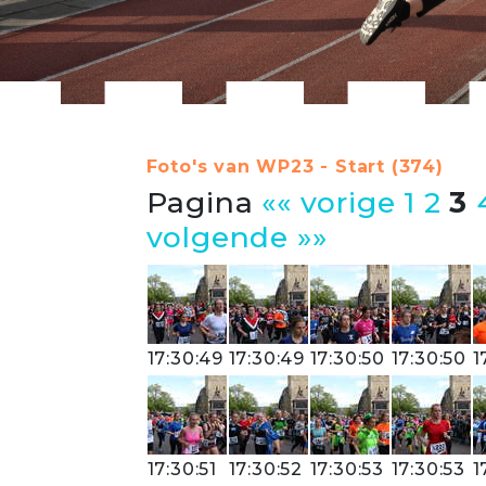
Foto's van WP23 - Start (374)
Pagina
«« vorige
1
2
3
volgende »»
17:30:49
17:30:49
17:30:50
17:30:50
1
17:30:51
17:30:52
17:30:53
17:30:53
1