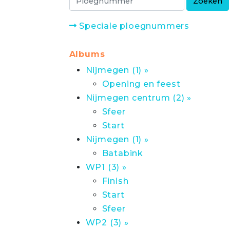
Speciale ploegnummers
Albums
Nijmegen (1) »
Opening en feest
Nijmegen centrum (2) »
Sfeer
Start
Nijmegen (1) »
Batabink
WP1 (3) »
Finish
Start
Sfeer
WP2 (3) »