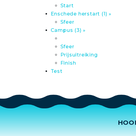
Start
Enschede herstart (1) »
Sfeer
Campus (3) »
Sfeer
Prijsuitreiking
Finish
Test
HOO