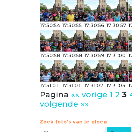
17:30:54
17:30:55
17:30:56
17:30:57
1
17:30:58
17:30:58
17:30:59
17:31:00
1
17:31:01
17:31:01
17:31:02
17:31:03
1
Pagina
«« vorige
1
2
3
volgende »»
Zoek foto's van je ploeg