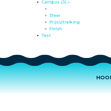
Campus (3) »
Sfeer
Prijsuitreiking
Finish
Test
HOO