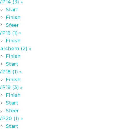
P14 (3) »
Start
Finish
Sfeer
P16 (1) »
Finish
archem (2) »
Finish
Start
P18 (1) »
Finish
P19 (3) »
Finish
Start
Sfeer
P20 (1) »
Start