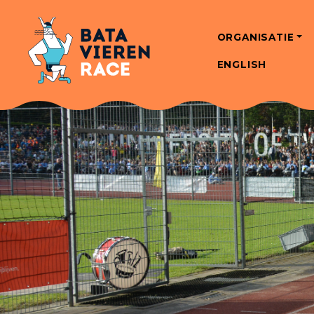
ORGANISATIE
ENGLISH