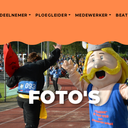
DEELNEMER
PLOEGLEIDER
MEDEWERKER
BEAT
FOTO'S