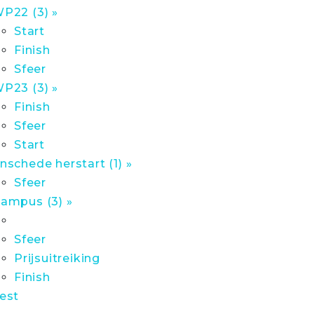
P22 (3) »
Start
Finish
Sfeer
P23 (3) »
Finish
Sfeer
Start
nschede herstart (1) »
Sfeer
ampus (3) »
Sfeer
Prijsuitreiking
Finish
est