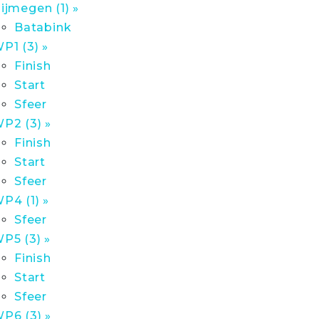
ijmegen (1) »
Batabink
P1 (3) »
Finish
Start
Sfeer
P2 (3) »
Finish
Start
Sfeer
P4 (1) »
Sfeer
P5 (3) »
Finish
Start
Sfeer
P6 (3) »