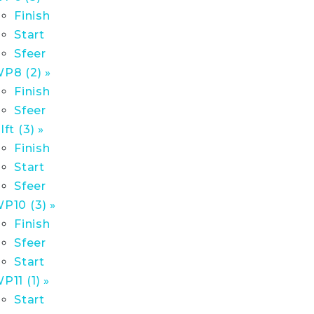
Finish
Start
Sfeer
P8 (2) »
Finish
Sfeer
lft (3) »
Finish
Start
Sfeer
P10 (3) »
Finish
Sfeer
Start
P11 (1) »
Start