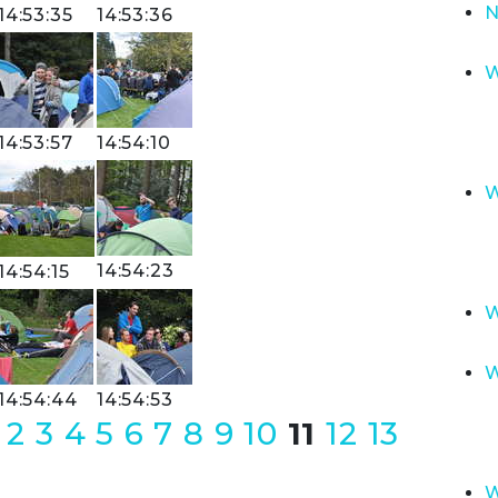
N
14:53:35
14:53:36
W
14:53:57
14:54:10
W
14:54:23
14:54:15
W
W
14:54:44
14:54:53
2
3
4
5
6
7
8
9
10
11
12
13
W