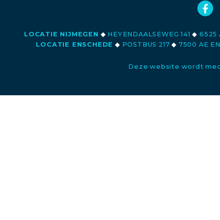
LOCATIE NIJMEGEN
◆
HEYENDAALSEWEG 141
◆
6525 
LOCATIE ENSCHEDE
◆
POSTBUS 217
◆
7500 AE E
Deze website wordt med