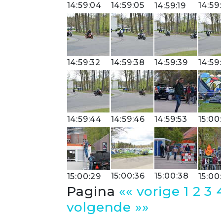
14:59:04
14:59:05
14:59
14:59:19
14:59:32
14:59:38
14:59:39
14:59
14:59:44
14:59:46
14:59:53
15:00
15:00:36
15:00:38
15:00:29
15:00
Pagina
«« vorige
1
2
3
volgende »»