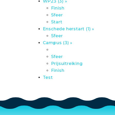
WP23 (3) »
Finish
Sfeer
Start
Enschede herstart (1) »
Sfeer
Campus (3) »
Sfeer
Prijsuitreiking
Finish
Test