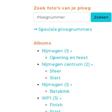
Zoek foto's van je ploeg
Speciale ploegnummers
Albums
Nijmegen (1) »
Opening en feest
Nijmegen centrum (2) »
Sfeer
Start
Nijmegen (1) »
Batabink
WP1 (3) »
Finish
Start