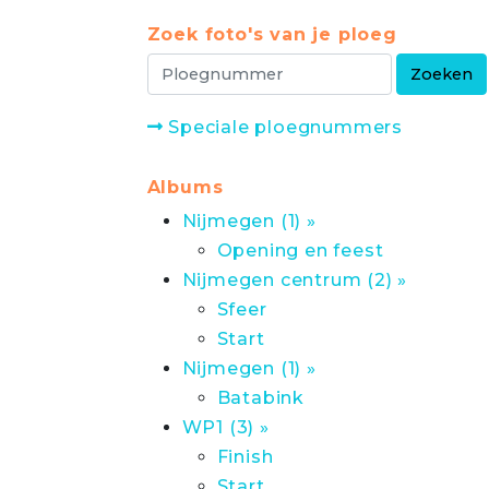
Zoek foto's van je ploeg
Speciale ploegnummers
Albums
Nijmegen (1) »
Opening en feest
Nijmegen centrum (2) »
Sfeer
Start
Nijmegen (1) »
Batabink
WP1 (3) »
Finish
Start