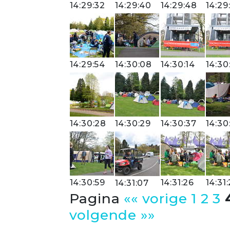
14:29:32
14:29:40
14:29:48
14:29
14:29:54
14:30:08
14:30:14
14:30
14:30:28
14:30:29
14:30:37
14:30
14:30:59
14:31:26
14:31
14:31:07
Pagina
«« vorige
1
2
3
volgende »»