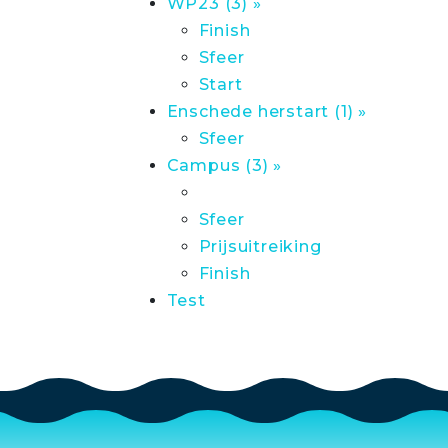
WP23 (3) »
Finish
Sfeer
Start
Enschede herstart (1) »
Sfeer
Campus (3) »
Sfeer
Prijsuitreiking
Finish
Test