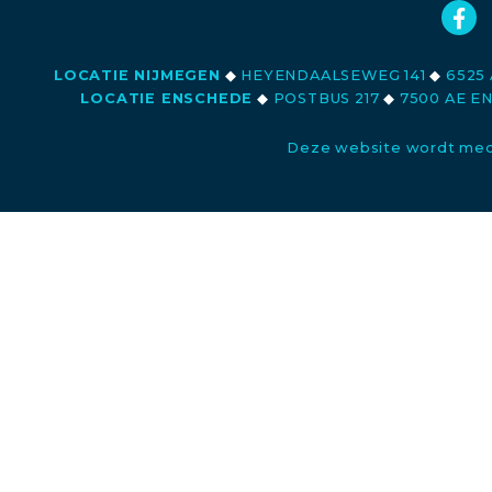
LOCATIE NIJMEGEN
◆
HEYENDAALSEWEG 141
◆
6525 
LOCATIE ENSCHEDE
◆
POSTBUS 217
◆
7500 AE E
Deze website wordt med