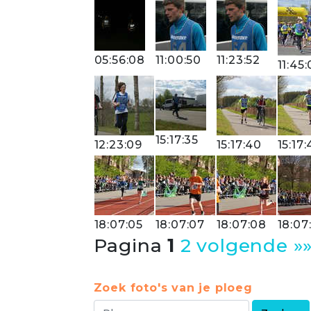
05:56:08
11:00:50
11:23:52
11:45
15:17:35
12:23:09
15:17:40
15:17:
18:07:05
18:07:07
18:07:08
18:07
Pagina
1
2
volgende »
Zoek foto's van je ploeg