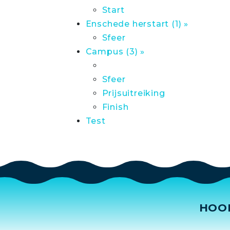
Start
Enschede herstart (1) »
Sfeer
Campus (3) »
Sfeer
Prijsuitreiking
Finish
Test
HOO