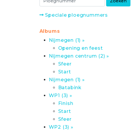
Speciale ploegnummers
Albums
Nijmegen (1) »
Opening en feest
Nijmegen centrum (2) »
Sfeer
Start
Nijmegen (1) »
Batabink
WP1 (3) »
Finish
Start
Sfeer
WP2 (3) »