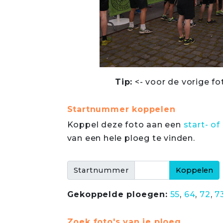
Tip:
<- voor de vorige fo
Startnummer koppelen
Koppel deze foto aan een
start- 
van een hele ploeg te vinden.
Startnummer
Gekoppelde ploegen:
55
,
64
,
72
,
7
Zoek foto's van je ploeg