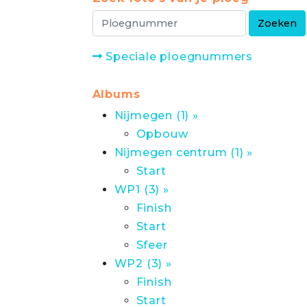
Speciale ploegnummers
Albums
Nijmegen (1) »
Opbouw
Nijmegen centrum (1) »
Start
WP1 (3) »
Finish
Start
Sfeer
WP2 (3) »
Finish
Start