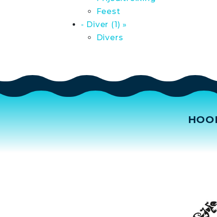
Feest
- Diver (1) »
Divers
HOO