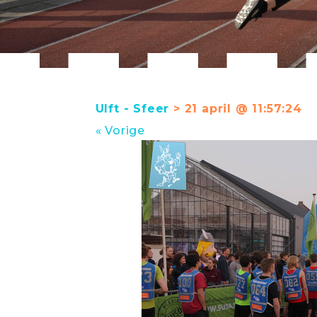
Ulft - Sfeer
> 21 april @ 11:57:24
« Vorige