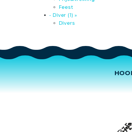
Feest
- Diver (1) »
Divers
HOO