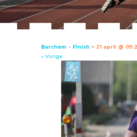
Barchem - Finish
> 21 april @ 09:
« Vorige