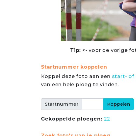
Tip:
<- voor de vorige fo
Startnummer koppelen
Koppel deze foto aan een
start- 
van een hele ploeg te vinden.
Startnummer
Gekoppelde ploegen:
22
Zoek foto's van je ploeg