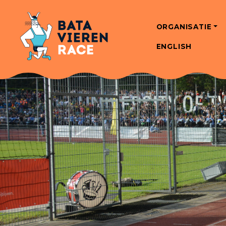
ORGANISATIE
ENGLISH