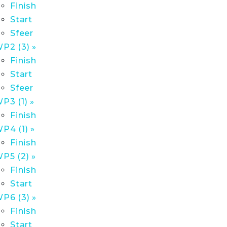
Finish
Start
Sfeer
P2 (3) »
Finish
Start
Sfeer
P3 (1) »
Finish
P4 (1) »
Finish
P5 (2) »
Finish
Start
P6 (3) »
Finish
Start