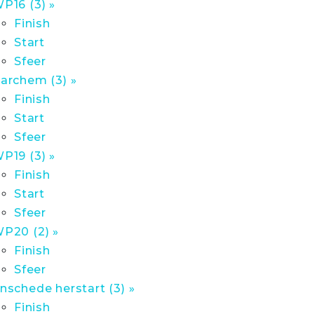
P16 (3) »
Finish
Start
Sfeer
archem (3) »
Finish
Start
Sfeer
P19 (3) »
Finish
Start
Sfeer
P20 (2) »
Finish
Sfeer
nschede herstart (3) »
Finish