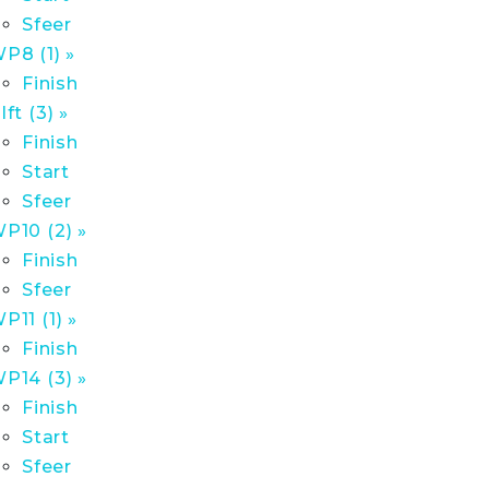
Sfeer
P8 (1) »
Finish
lft (3) »
Finish
Start
Sfeer
P10 (2) »
Finish
Sfeer
P11 (1) »
Finish
P14 (3) »
Finish
Start
Sfeer