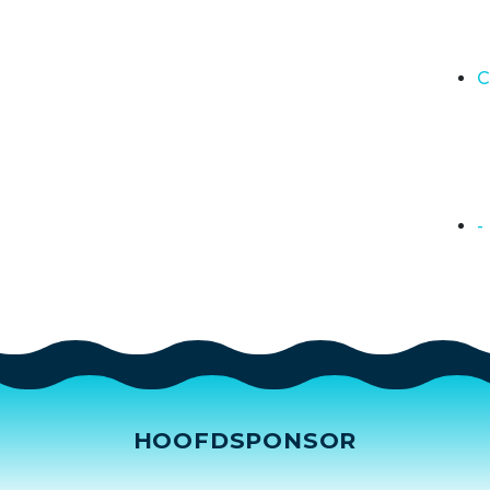
C
-
HOOFDSPONSOR