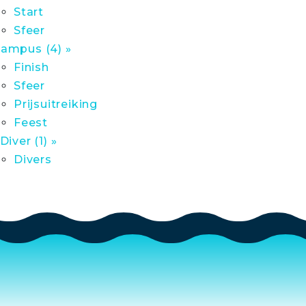
Start
Sfeer
ampus (4) »
Finish
Sfeer
Prijsuitreiking
Feest
 Diver (1) »
Divers