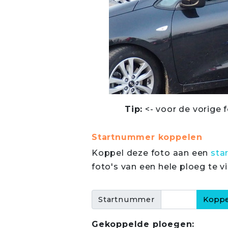
Tip:
<- voor de vorige f
Startnummer koppelen
Koppel deze foto aan een
sta
foto's van een hele ploeg te v
Startnummer
Gekoppelde ploegen: