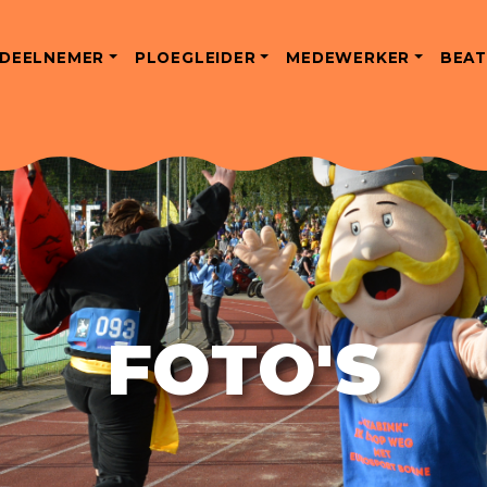
DEELNEMER
PLOEGLEIDER
MEDEWERKER
BEAT
FOTO'S