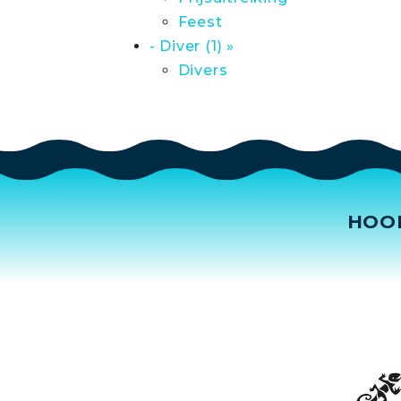
Feest
- Diver (1) »
Divers
HOO