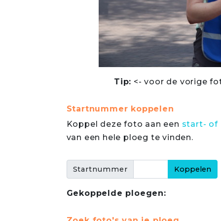
Tip:
<- voor de vorige fo
Startnummer koppelen
Koppel deze foto aan een
start- 
van een hele ploeg te vinden.
Startnummer
Gekoppelde ploegen:
Zoek foto's van je ploeg