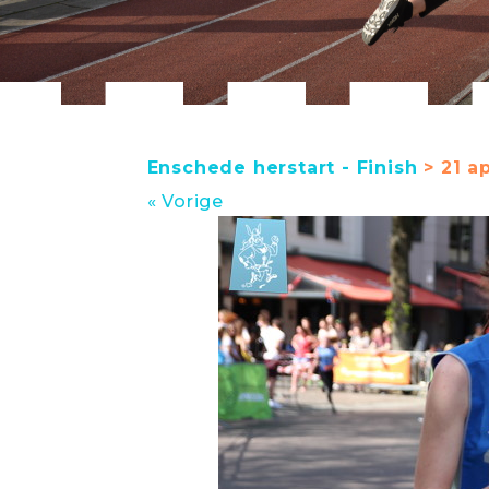
Enschede herstart - Finish
> 21 ap
« Vorige