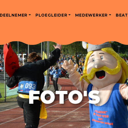
DEELNEMER
PLOEGLEIDER
MEDEWERKER
BEAT
FOTO'S