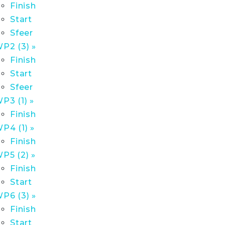
Finish
Start
Sfeer
P2 (3) »
Finish
Start
Sfeer
P3 (1) »
Finish
P4 (1) »
Finish
P5 (2) »
Finish
Start
P6 (3) »
Finish
Start