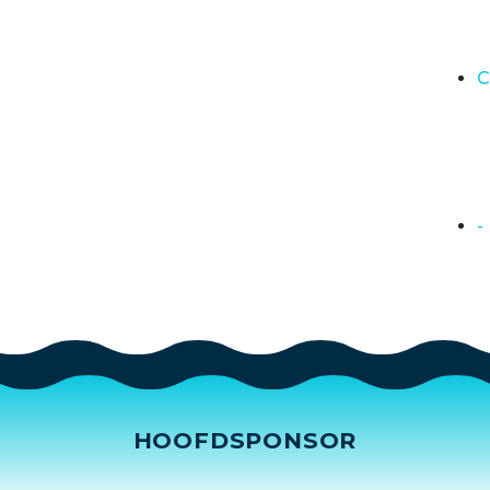
C
-
HOOFDSPONSOR