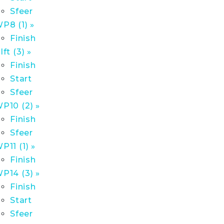
Sfeer
P8 (1) »
Finish
lft (3) »
Finish
Start
Sfeer
P10 (2) »
Finish
Sfeer
P11 (1) »
Finish
P14 (3) »
Finish
Start
Sfeer