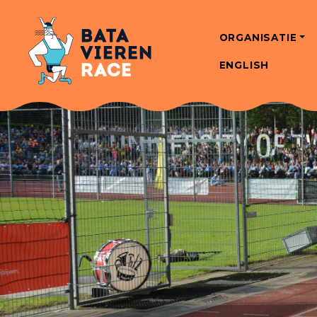
ORGANISATIE
ENGLISH