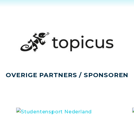
OVERIGE PARTNERS / SPONSOREN