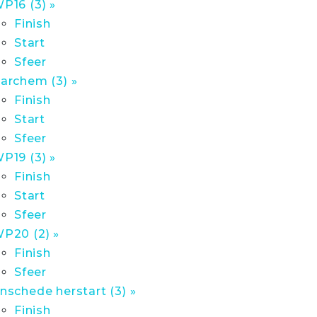
P16 (3) »
Finish
Start
Sfeer
archem (3) »
Finish
Start
Sfeer
P19 (3) »
Finish
Start
Sfeer
P20 (2) »
Finish
Sfeer
nschede herstart (3) »
Finish