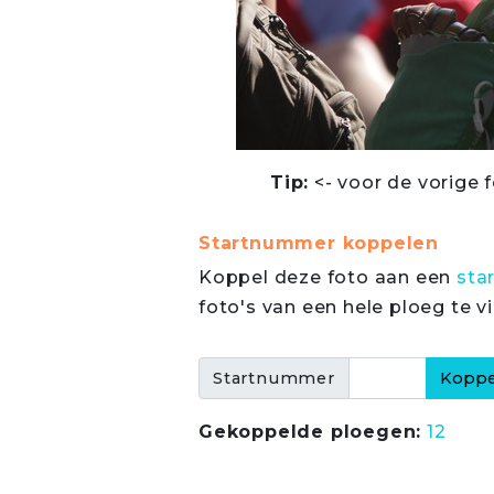
Tip:
<- voor de vorige f
Startnummer koppelen
Koppel deze foto aan een
sta
foto's van een hele ploeg te v
Startnummer
Gekoppelde ploegen:
12