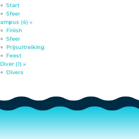
Start
Sfeer
ampus (4) »
Finish
Sfeer
Prijsuitreiking
Feest
 Diver (1) »
Divers