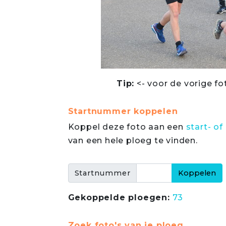
Tip:
<- voor de vorige fo
Startnummer koppelen
Koppel deze foto aan een
start- 
van een hele ploeg te vinden.
Startnummer
Gekoppelde ploegen:
73
Zoek foto's van je ploeg