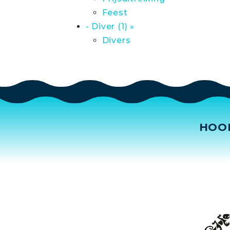
Feest
- Diver (1) »
Divers
HOO