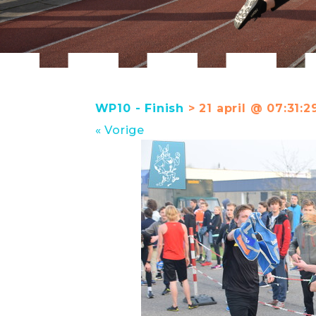
WP10 - Finish
> 21 april @ 07:31:2
« Vorige