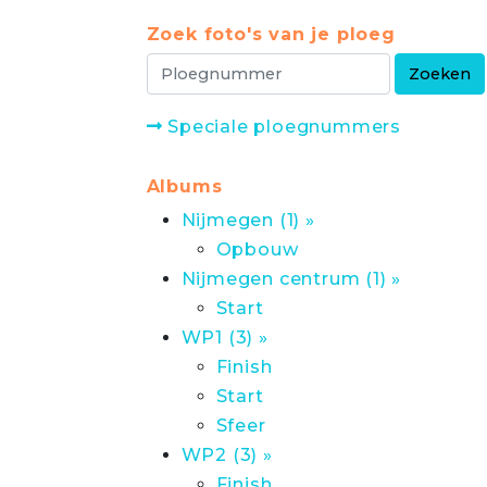
Zoek foto's van je ploeg
Speciale ploegnummers
Albums
Nijmegen (1) »
Opbouw
Nijmegen centrum (1) »
Start
WP1 (3) »
Finish
Start
Sfeer
WP2 (3) »
Finish