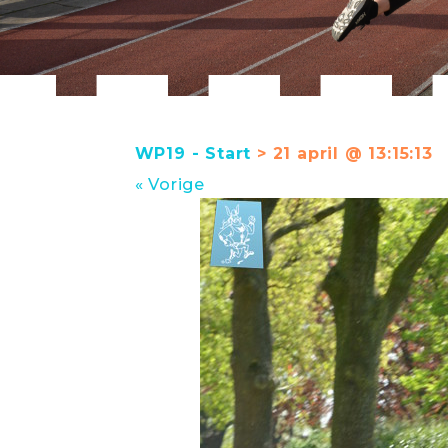
WP19 - Start
> 21 april @ 13:15:13
« Vorige