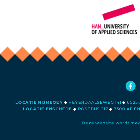
LOCATIE NIJMEGEN
◆
HEYENDAALSEWEG 141
◆
6525 
LOCATIE ENSCHEDE
◆
POSTBUS 217
◆
7500 AE E
Deze website wordt med