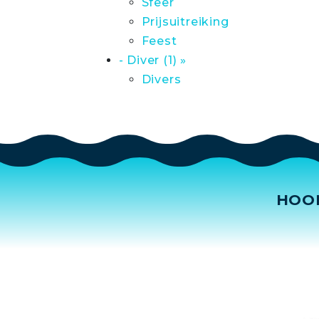
Sfeer
Prijsuitreiking
Feest
- Diver (1) »
Divers
HOO