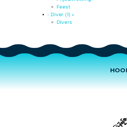
Feest
- Diver (1) »
Divers
HOO