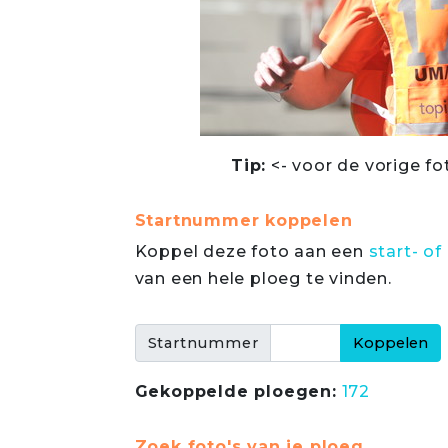
Tip:
<- voor de vorige fo
Startnummer koppelen
Koppel deze foto aan een
start- 
van een hele ploeg te vinden.
Startnummer
Gekoppelde ploegen:
172
Zoek foto's van je ploeg