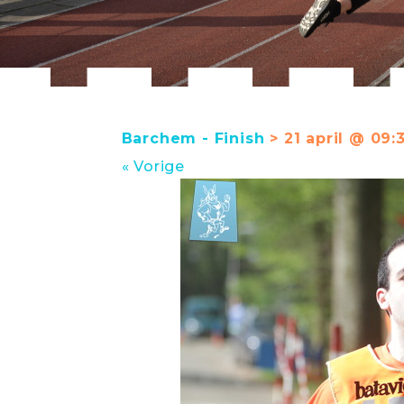
Barchem - Finish
> 21 april @ 09:
« Vorige