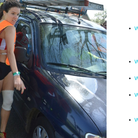
W
W
W
W
W