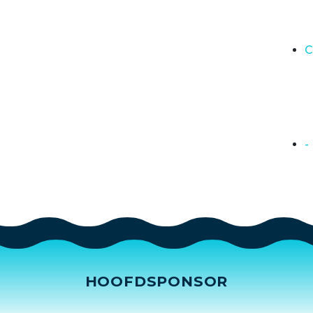
C
-
HOOFDSPONSOR