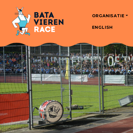
ORGANISATIE
ENGLISH