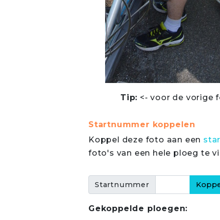
Tip:
<- voor de vorige f
Startnummer koppelen
Koppel deze foto aan een
sta
foto's van een hele ploeg te v
Startnummer
Gekoppelde ploegen: