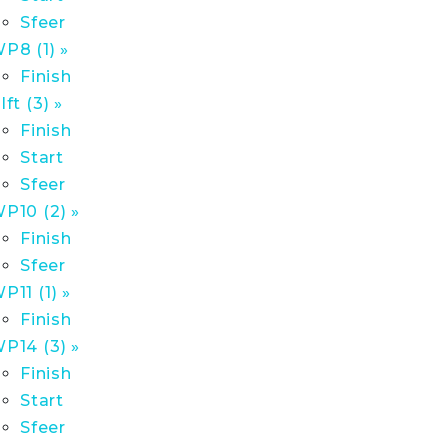
Sfeer
P8 (1) »
Finish
lft (3) »
Finish
Start
Sfeer
P10 (2) »
Finish
Sfeer
P11 (1) »
Finish
P14 (3) »
Finish
Start
Sfeer