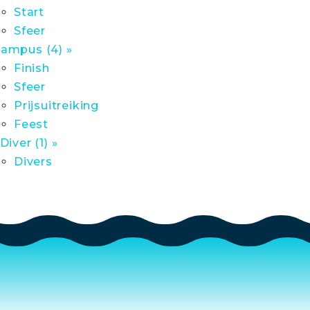
Start
Sfeer
ampus (4) »
Finish
Sfeer
Prijsuitreiking
Feest
 Diver (1) »
Divers