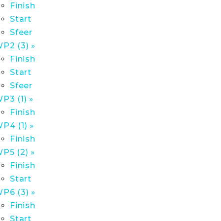
Finish
Start
Sfeer
P2 (3) »
Finish
Start
Sfeer
P3 (1) »
Finish
P4 (1) »
Finish
P5 (2) »
Finish
Start
P6 (3) »
Finish
Start