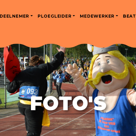
DEELNEMER
PLOEGLEIDER
MEDEWERKER
BEAT
FOTO'S