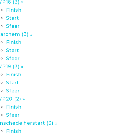
P16 (3) »
Finish
Start
Sfeer
archem (3) »
Finish
Start
Sfeer
P19 (3) »
Finish
Start
Sfeer
P20 (2) »
Finish
Sfeer
nschede herstart (3) »
Finish