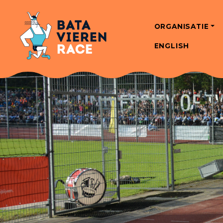
ORGANISATIE
ENGLISH