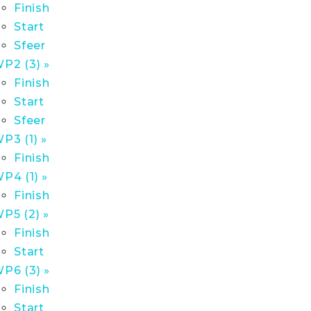
Finish
Start
Sfeer
P2 (3) »
Finish
Start
Sfeer
P3 (1) »
Finish
P4 (1) »
Finish
P5 (2) »
Finish
Start
P6 (3) »
Finish
Start