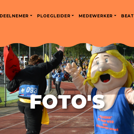
DEELNEMER
PLOEGLEIDER
MEDEWERKER
BEAT
FOTO'S