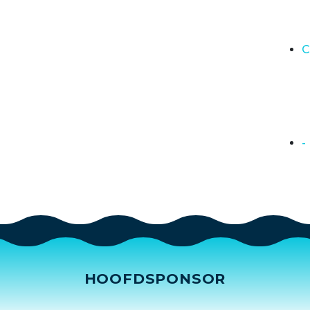
C
-
HOOFDSPONSOR