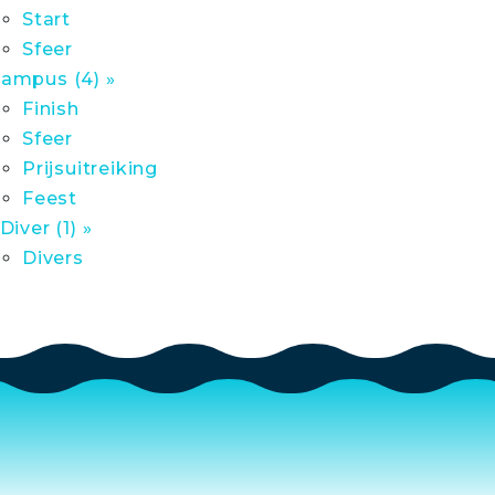
Start
Sfeer
ampus (4) »
Finish
Sfeer
Prijsuitreiking
Feest
 Diver (1) »
Divers