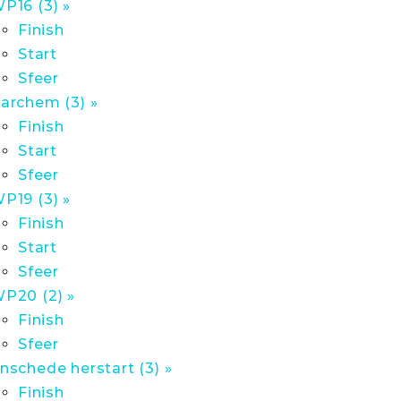
P16 (3) »
Finish
Start
Sfeer
archem (3) »
Finish
Start
Sfeer
P19 (3) »
Finish
Start
Sfeer
P20 (2) »
Finish
Sfeer
nschede herstart (3) »
Finish