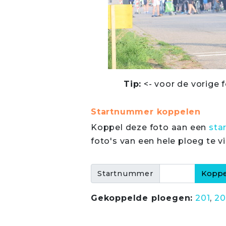
Tip:
<- voor de vorige f
Startnummer koppelen
Koppel deze foto aan een
sta
foto's van een hele ploeg te v
Startnummer
Gekoppelde ploegen:
201
,
20