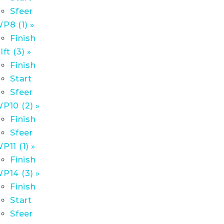
Sfeer
P8 (1) »
Finish
lft (3) »
Finish
Start
Sfeer
P10 (2) »
Finish
Sfeer
P11 (1) »
Finish
P14 (3) »
Finish
Start
Sfeer