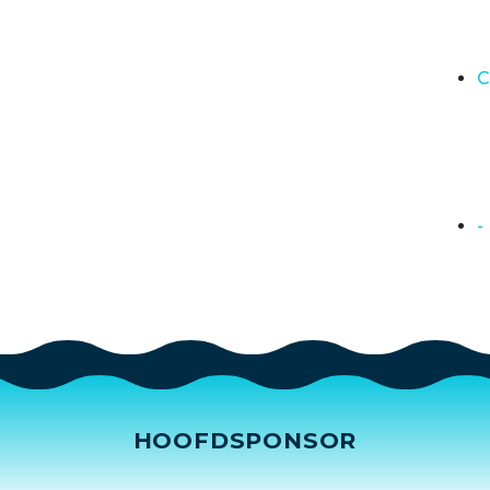
C
-
HOOFDSPONSOR