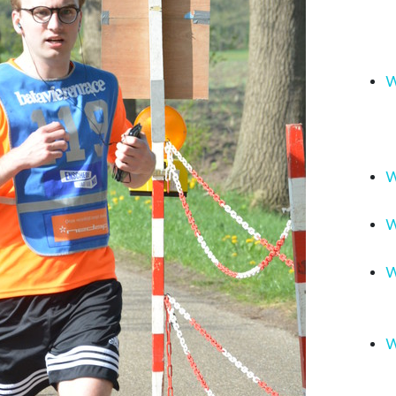
W
W
W
W
W