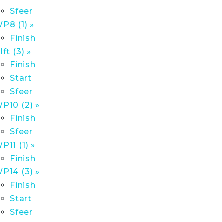
Sfeer
P8 (1) »
Finish
lft (3) »
Finish
Start
Sfeer
P10 (2) »
Finish
Sfeer
P11 (1) »
Finish
P14 (3) »
Finish
Start
Sfeer