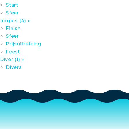
Start
Sfeer
ampus (4) »
Finish
Sfeer
Prijsuitreiking
Feest
 Diver (1) »
Divers