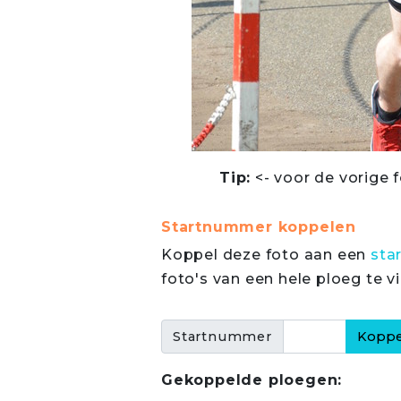
Tip:
<- voor de vorige f
Startnummer koppelen
Koppel deze foto aan een
sta
foto's van een hele ploeg te v
Startnummer
Gekoppelde ploegen: