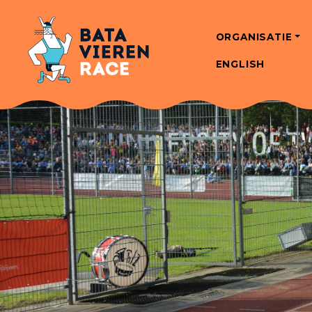
ORGANISATIE
ENGLISH