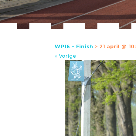
WP16 - Finish
> 21 april @ 10
« Vorige