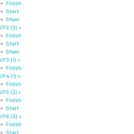
Finish
Start
Sfeer
P2 (3) »
Finish
Start
Sfeer
P3 (1) »
Finish
P4 (1) »
Finish
P5 (2) »
Finish
Start
P6 (3) »
Finish
Start