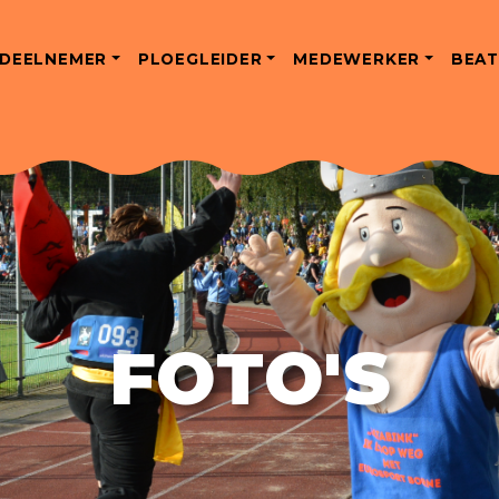
DEELNEMER
PLOEGLEIDER
MEDEWERKER
BEAT
FOTO'S