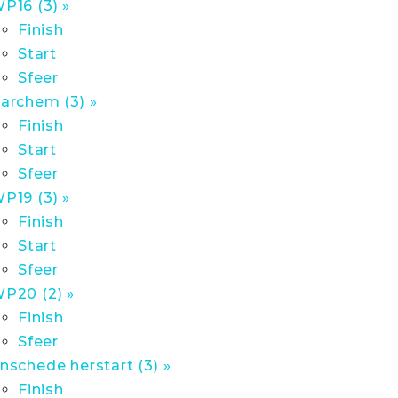
P16 (3) »
Finish
Start
Sfeer
archem (3) »
Finish
Start
Sfeer
P19 (3) »
Finish
Start
Sfeer
P20 (2) »
Finish
Sfeer
nschede herstart (3) »
Finish