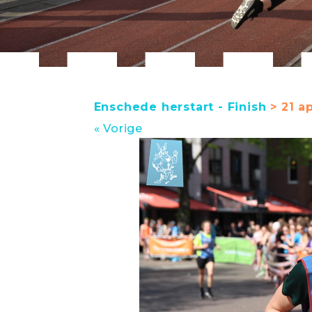
Enschede herstart - Finish
> 21 ap
« Vorige