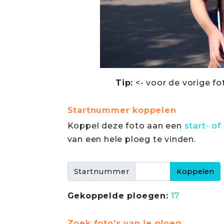
Tip:
<- voor de vorige fo
Startnummer koppelen
Koppel deze foto aan een
start- 
van een hele ploeg te vinden.
Startnummer
Gekoppelde ploegen:
17
Zoek foto's van je ploeg