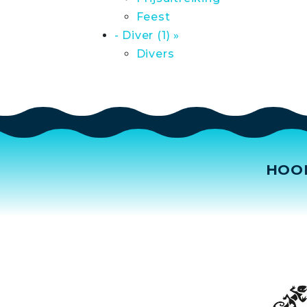
Feest
- Diver (1) »
Divers
HOO