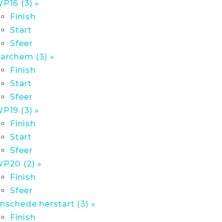
P16 (3) »
Finish
Start
Sfeer
archem (3) »
Finish
Start
Sfeer
P19 (3) »
Finish
Start
Sfeer
P20 (2) »
Finish
Sfeer
nschede herstart (3) »
Finish