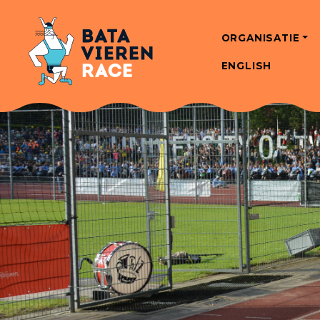
ORGANISATIE
ENGLISH