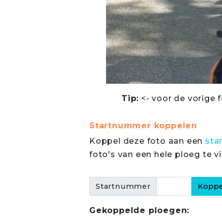
Tip:
<- voor de vorige f
Startnummer koppelen
Koppel deze foto aan een
sta
foto's van een hele ploeg te v
Startnummer
Gekoppelde ploegen: