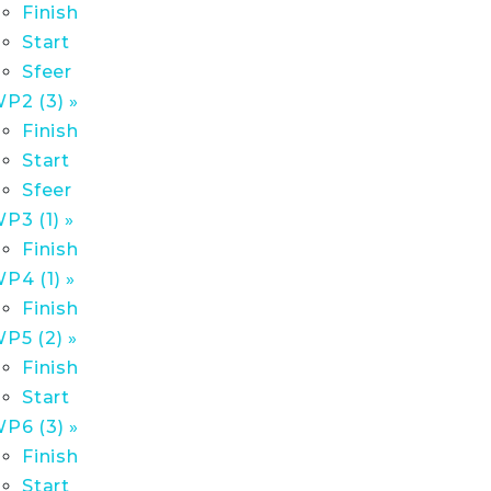
Finish
Start
Sfeer
P2 (3) »
Finish
Start
Sfeer
P3 (1) »
Finish
P4 (1) »
Finish
P5 (2) »
Finish
Start
P6 (3) »
Finish
Start