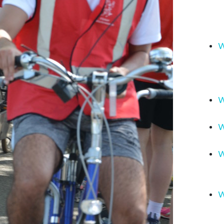
W
W
W
W
W