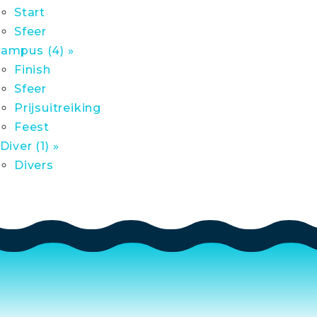
Start
Sfeer
ampus (4) »
Finish
Sfeer
Prijsuitreiking
Feest
 Diver (1) »
Divers