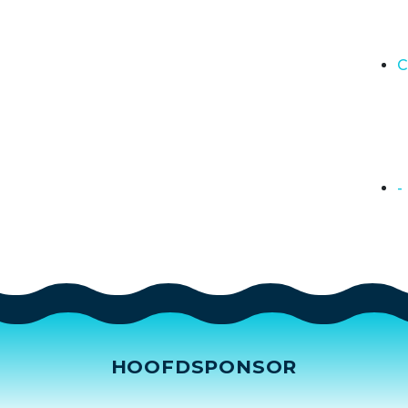
C
-
HOOFDSPONSOR