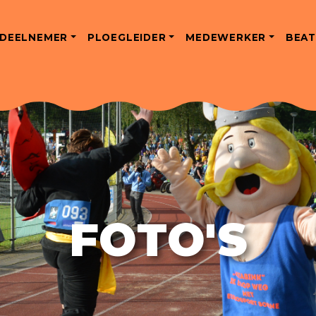
DEELNEMER
PLOEGLEIDER
MEDEWERKER
BEAT
FOTO'S