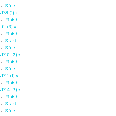
Sfeer
P8 (1) »
Finish
lft (3) »
Finish
Start
Sfeer
P10 (2) »
Finish
Sfeer
P11 (1) »
Finish
P14 (3) »
Finish
Start
Sfeer