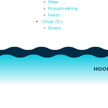
Sfeer
Prijsuitreiking
Feest
- Diver (1) »
Divers
HOO