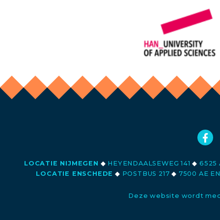
LOCATIE NIJMEGEN
◆
HEYENDAALSEWEG 141
◆
6525 
LOCATIE ENSCHEDE
◆
POSTBUS 217
◆
7500 AE E
Deze website wordt med