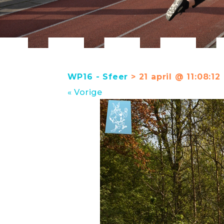
WP16 - Sfeer
> 21 april @ 11:08:12
« Vorige