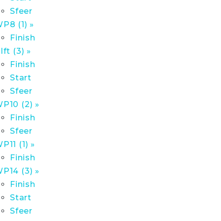
Sfeer
P8 (1) »
Finish
lft (3) »
Finish
Start
Sfeer
P10 (2) »
Finish
Sfeer
P11 (1) »
Finish
P14 (3) »
Finish
Start
Sfeer