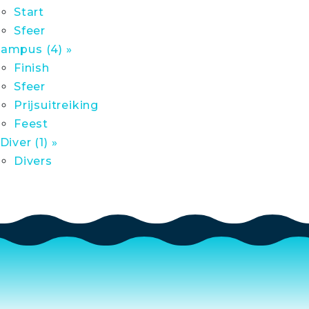
Start
Sfeer
ampus (4) »
Finish
Sfeer
Prijsuitreiking
Feest
 Diver (1) »
Divers