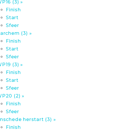
P16 (3) »
Finish
Start
Sfeer
archem (3) »
Finish
Start
Sfeer
P19 (3) »
Finish
Start
Sfeer
P20 (2) »
Finish
Sfeer
nschede herstart (3) »
Finish