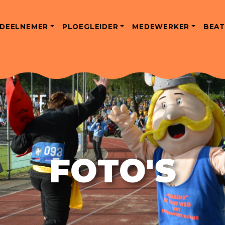
DEELNEMER
PLOEGLEIDER
MEDEWERKER
BEAT
FOTO'S