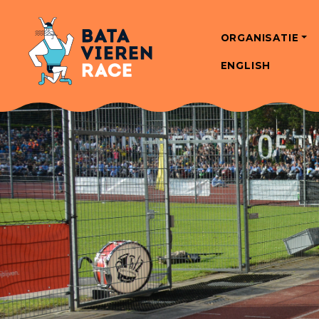
ORGANISATIE
ENGLISH