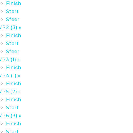
Finish
Start
Sfeer
P2 (3) »
Finish
Start
Sfeer
P3 (1) »
Finish
P4 (1) »
Finish
P5 (2) »
Finish
Start
P6 (3) »
Finish
Start