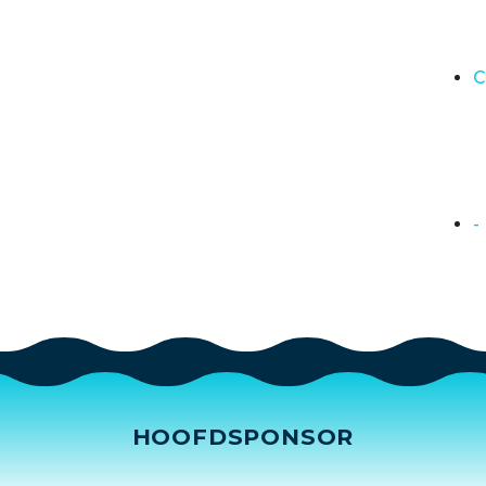
C
-
HOOFDSPONSOR