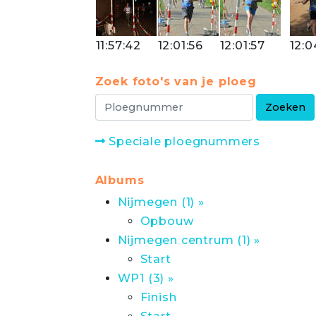
11:57:42
12:01:56
12:01:57
12:0
Zoek foto's van je ploeg
Speciale ploegnummers
Albums
Nijmegen (1) »
Opbouw
Nijmegen centrum (1) »
Start
WP1 (3) »
Finish