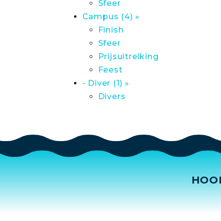
Sfeer
Campus (4) »
Finish
Sfeer
Prijsuitreiking
Feest
- Diver (1) »
Divers
HOO