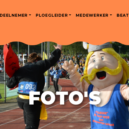
DEELNEMER
PLOEGLEIDER
MEDEWERKER
BEAT
FOTO'S