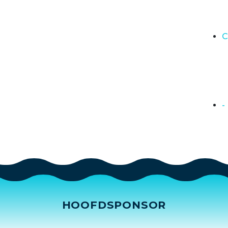
C
-
HOOFDSPONSOR