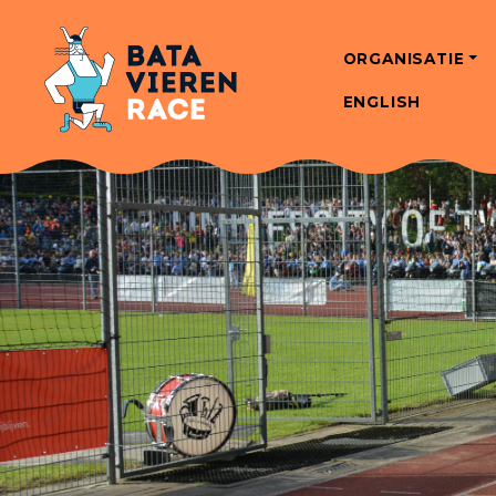
ORGANISATIE
ENGLISH