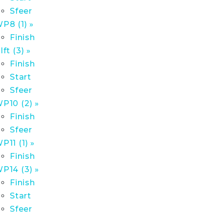
Sfeer
P8 (1) »
Finish
lft (3) »
Finish
Start
Sfeer
P10 (2) »
Finish
Sfeer
P11 (1) »
Finish
P14 (3) »
Finish
Start
Sfeer