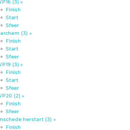
P16 (3) »
Finish
Start
Sfeer
archem (3) »
Finish
Start
Sfeer
P19 (3) »
Finish
Start
Sfeer
P20 (2) »
Finish
Sfeer
nschede herstart (3) »
Finish