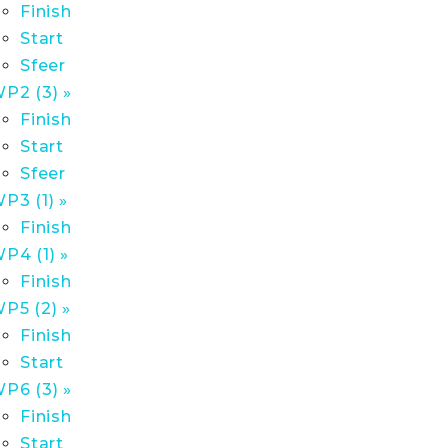
Finish
Start
Sfeer
P2 (3) »
Finish
Start
Sfeer
P3 (1) »
Finish
P4 (1) »
Finish
P5 (2) »
Finish
Start
P6 (3) »
Finish
Start