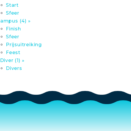
Start
Sfeer
ampus (4) »
Finish
Sfeer
Prijsuitreiking
Feest
 Diver (1) »
Divers