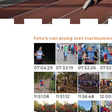
Foto's van ploeg met startnumme
07:04:29
07:33:19
07:52:26
07:52
11:51:08
11:51:12
11:56:48
12:00