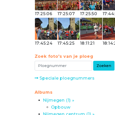
17:25:06
17:25:07
17:25:50
17:44
17:45:24
17:45:25
18:11:21
18:14
Zoek foto's van je ploeg
Speciale ploegnummers
Albums
Nijmegen (1) »
Opbouw
Nijmegen centrum (1) »