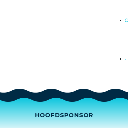
C
-
HOOFDSPONSOR