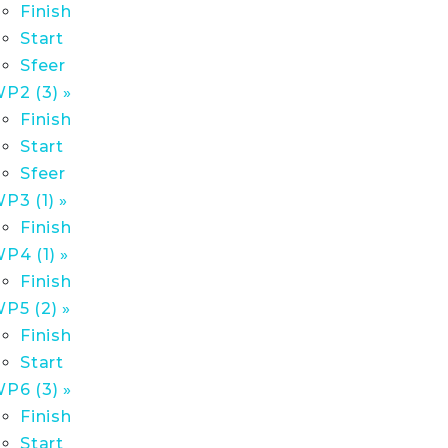
Finish
Start
Sfeer
P2 (3) »
Finish
Start
Sfeer
P3 (1) »
Finish
P4 (1) »
Finish
P5 (2) »
Finish
Start
P6 (3) »
Finish
Start