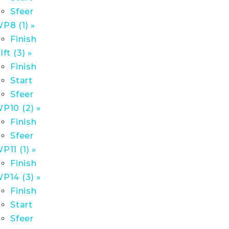
Sfeer
P8 (1) »
Finish
lft (3) »
Finish
Start
Sfeer
P10 (2) »
Finish
Sfeer
P11 (1) »
Finish
P14 (3) »
Finish
Start
Sfeer