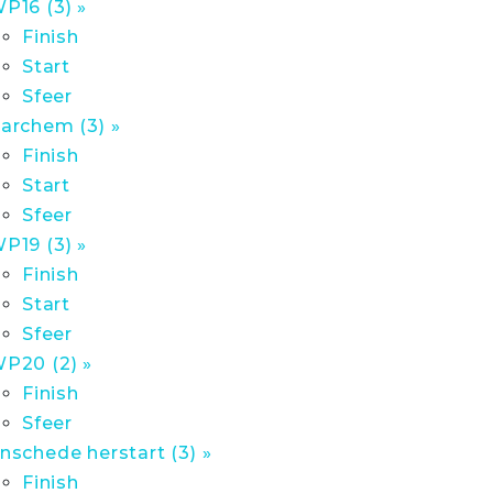
P16 (3) »
Finish
Start
Sfeer
archem (3) »
Finish
Start
Sfeer
P19 (3) »
Finish
Start
Sfeer
P20 (2) »
Finish
Sfeer
nschede herstart (3) »
Finish