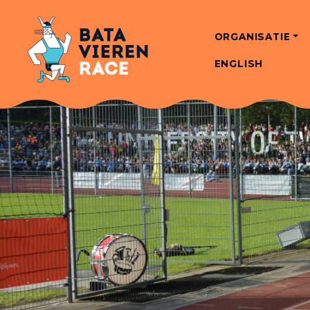
ORGANISATIE
ENGLISH