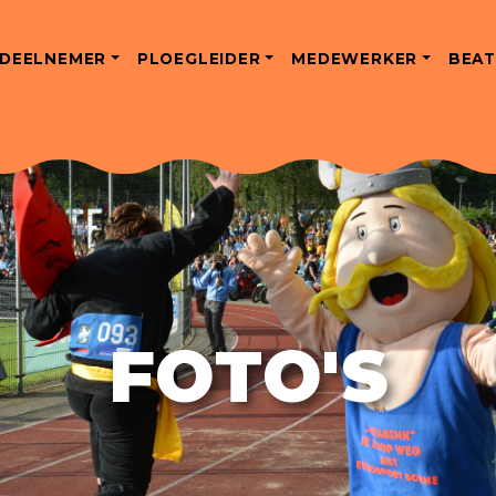
DEELNEMER
PLOEGLEIDER
MEDEWERKER
BEAT
FOTO'S