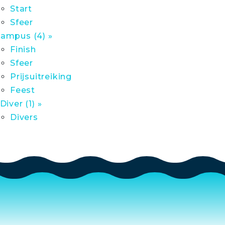
Start
Sfeer
ampus (4) »
Finish
Sfeer
Prijsuitreiking
Feest
 Diver (1) »
Divers