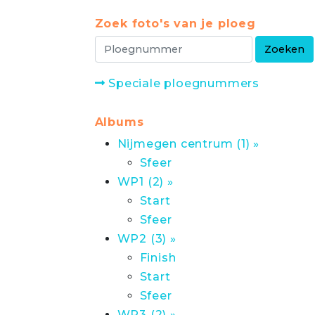
Zoek foto's van je ploeg
Speciale ploegnummers
Albums
Nijmegen centrum (1) »
Sfeer
WP1 (2) »
Start
Sfeer
WP2 (3) »
Finish
Start
Sfeer
WP3 (2) »