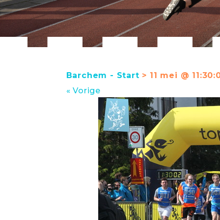
Barchem - Start
> 11 mei @ 11:30:
« Vorige