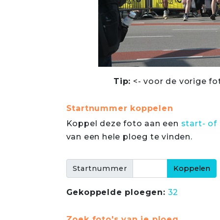
Tip:
<- voor de vorige fo
Startnummer koppelen
Koppel deze foto aan een
start- 
van een hele ploeg te vinden.
Startnummer
Gekoppelde ploegen:
32
Zoek foto's van je ploeg