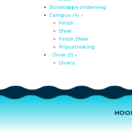
Slotetappe onderweg
Campus (4) »
Finish
Sfeer
Finish Sfeer
Prijsuitreiking
- Diver (1) »
Divers
HOO