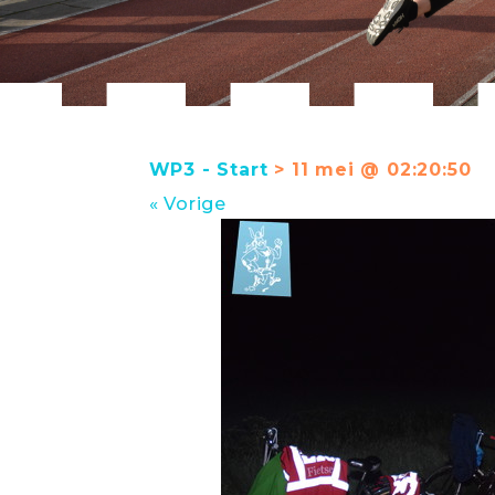
WP3 - Start
> 11 mei @ 02:20:50
« Vorige