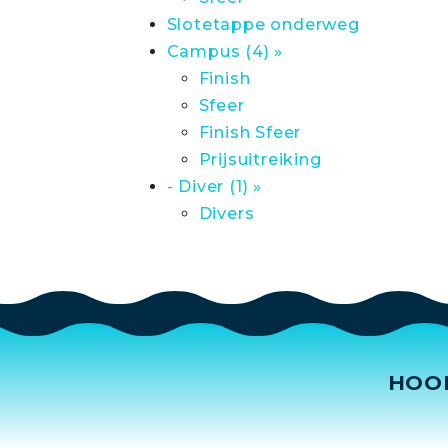
Slotetappe onderweg
Campus (4) »
Finish
Sfeer
Finish Sfeer
Prijsuitreiking
- Diver (1) »
Divers
HOO