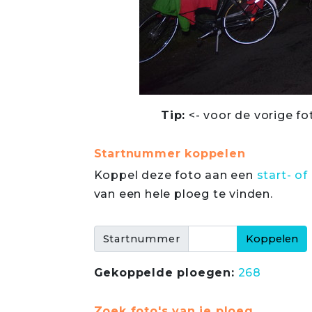
Tip:
<- voor de vorige fo
Startnummer koppelen
Koppel deze foto aan een
start- 
van een hele ploeg te vinden.
Startnummer
Gekoppelde ploegen:
268
Zoek foto's van je ploeg