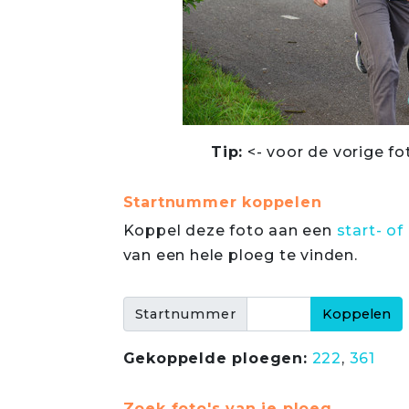
Tip:
<- voor de vorige fo
Startnummer koppelen
Koppel deze foto aan een
start- 
van een hele ploeg te vinden.
Startnummer
Gekoppelde ploegen:
222
,
361
Zoek foto's van je ploeg