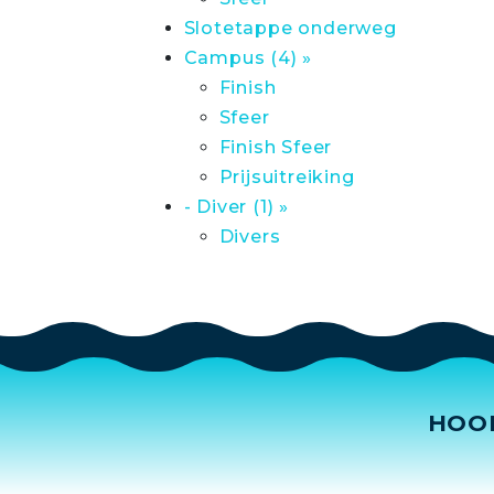
Slotetappe onderweg
Campus (4) »
Finish
Sfeer
Finish Sfeer
Prijsuitreiking
- Diver (1) »
Divers
HOO