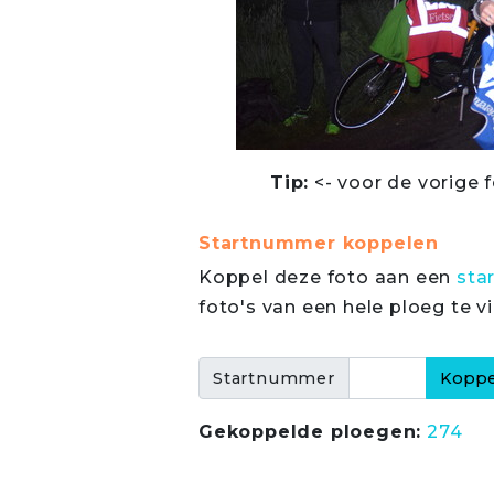
Tip:
<- voor de vorige f
Startnummer koppelen
Koppel deze foto aan een
sta
foto's van een hele ploeg te v
Startnummer
Gekoppelde ploegen:
274