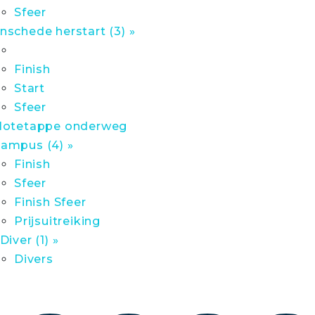
Sfeer
nschede herstart (3) »
Finish
Start
Sfeer
lotetappe onderweg
ampus (4) »
Finish
Sfeer
Finish Sfeer
Prijsuitreiking
 Diver (1) »
Divers