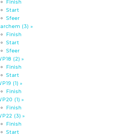
Finish
Start
Sfeer
archem (3) »
Finish
Start
Sfeer
P18 (2) »
Finish
Start
P19 (1) »
Finish
P20 (1) »
Finish
P22 (3) »
Finish
Start