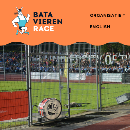
ORGANISATIE
ENGLISH