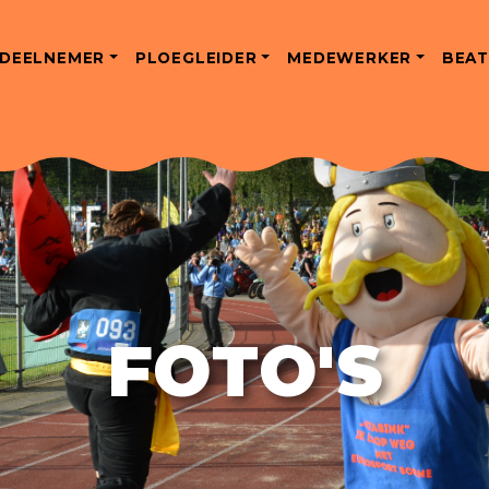
DEELNEMER
PLOEGLEIDER
MEDEWERKER
BEAT
FOTO'S