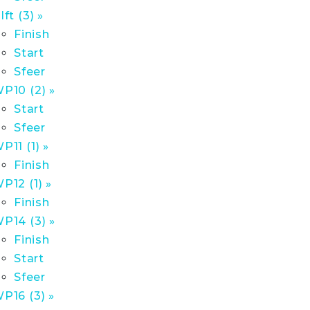
lft (3) »
Finish
Start
Sfeer
P10 (2) »
Start
Sfeer
P11 (1) »
Finish
P12 (1) »
Finish
P14 (3) »
Finish
Start
Sfeer
P16 (3) »