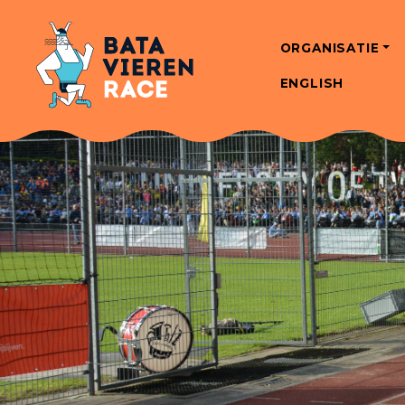
ORGANISATIE
ENGLISH