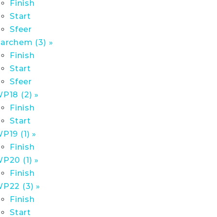
Finish
Start
Sfeer
archem (3) »
Finish
Start
Sfeer
P18 (2) »
Finish
Start
P19 (1) »
Finish
P20 (1) »
Finish
P22 (3) »
Finish
Start