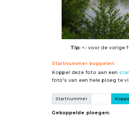
Tip:
<- voor de vorige f
Startnummer koppelen
Koppel deze foto aan een
sta
foto's van een hele ploeg te v
Startnummer
Gekoppelde ploegen: