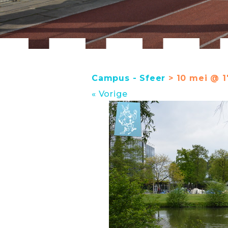
Campus - Sfeer
> 10 mei @ 1
« Vorige