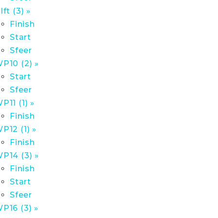
lft (3) »
Finish
Start
Sfeer
P10 (2) »
Start
Sfeer
P11 (1) »
Finish
P12 (1) »
Finish
P14 (3) »
Finish
Start
Sfeer
P16 (3) »