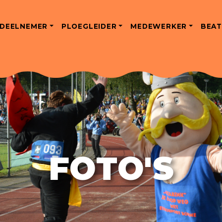
DEELNEMER
PLOEGLEIDER
MEDEWERKER
BEAT
FOTO'S