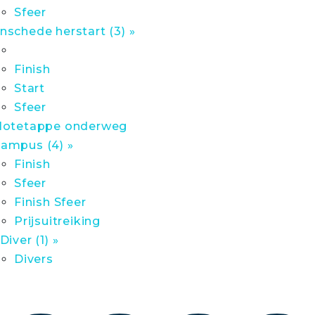
Sfeer
nschede herstart (3) »
Finish
Start
Sfeer
lotetappe onderweg
ampus (4) »
Finish
Sfeer
Finish Sfeer
Prijsuitreiking
 Diver (1) »
Divers