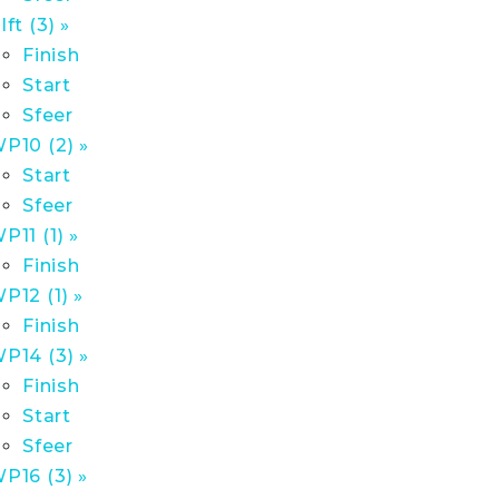
lft (3) »
Finish
Start
Sfeer
P10 (2) »
Start
Sfeer
P11 (1) »
Finish
P12 (1) »
Finish
P14 (3) »
Finish
Start
Sfeer
P16 (3) »