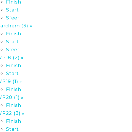
Finish
Start
Sfeer
archem (3) »
Finish
Start
Sfeer
P18 (2) »
Finish
Start
P19 (1) »
Finish
P20 (1) »
Finish
P22 (3) »
Finish
Start