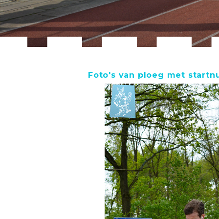
Foto's van ploeg met start