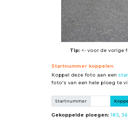
Tip:
<- voor de vorige f
Startnummer koppelen
Koppel deze foto aan een
sta
foto's van een hele ploeg te v
Startnummer
Gekoppelde ploegen:
183
,
36