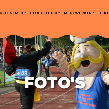
DEELNEMER
PLOEGLEIDER
MEDEWERKER
BEAT
FOTO'S