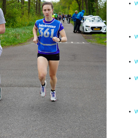
W
W
W
W
W