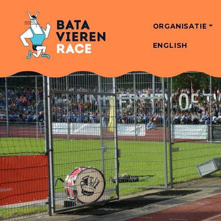
ORGANISATIE
ENGLISH