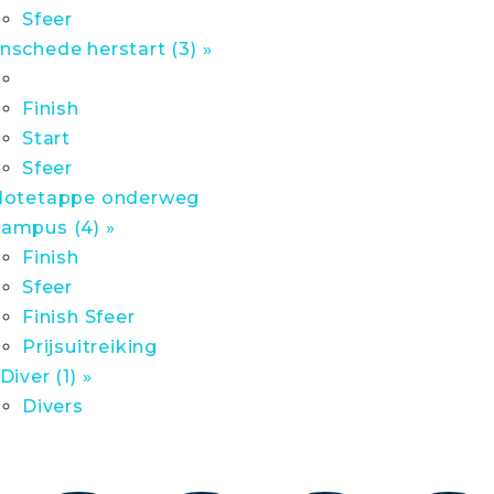
Sfeer
nschede herstart (3) »
Finish
Start
Sfeer
lotetappe onderweg
ampus (4) »
Finish
Sfeer
Finish Sfeer
Prijsuitreiking
 Diver (1) »
Divers