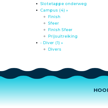
Slotetappe onderweg
Campus (4) »
Finish
Sfeer
Finish Sfeer
Prijsuitreiking
- Diver (1) »
Divers
HOO