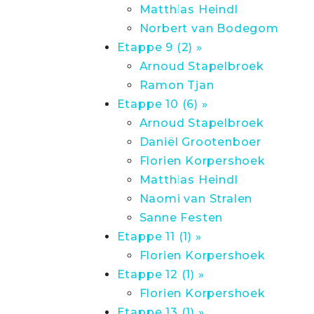
Matthias Heindl
Norbert van Bodegom
Etappe 9 (2) »
Arnoud Stapelbroek
Ramon Tjan
Etappe 10 (6) »
Arnoud Stapelbroek
Daniël Grootenboer
Florien Korpershoek
Matthias Heindl
Naomi van Stralen
Sanne Festen
Etappe 11 (1) »
Florien Korpershoek
Etappe 12 (1) »
Florien Korpershoek
Etappe 13 (1) »