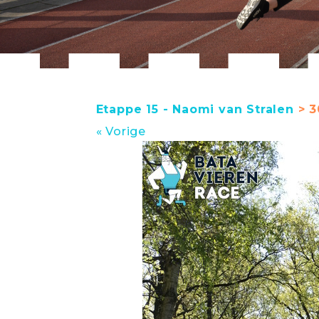
Etappe 15 - Naomi van Stralen
> 3
« Vorige