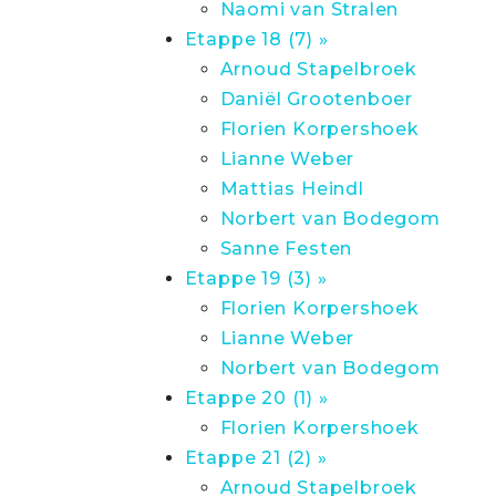
Naomi van Stralen
Etappe 18 (7) »
Arnoud Stapelbroek
Daniël Grootenboer
Florien Korpershoek
Lianne Weber
Mattias Heindl
Norbert van Bodegom
Sanne Festen
Etappe 19 (3) »
Florien Korpershoek
Lianne Weber
Norbert van Bodegom
Etappe 20 (1) »
Florien Korpershoek
Etappe 21 (2) »
Arnoud Stapelbroek