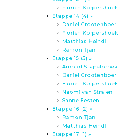
Florien Korpershoek
Etappe 14 (4) »
Daniël Grootenboer
Florien Korpershoek
Matthias Heindl
Ramon Tjan
Etappe 15 (5) »
Arnoud Stapelbroek
Daniël Grootenboer
Florien Korpershoek
Naomi van Stralen
Sanne Festen
Etappe 16 (2) »
Ramon Tjan
Matthias Heindl
Etappe 17 (1) »