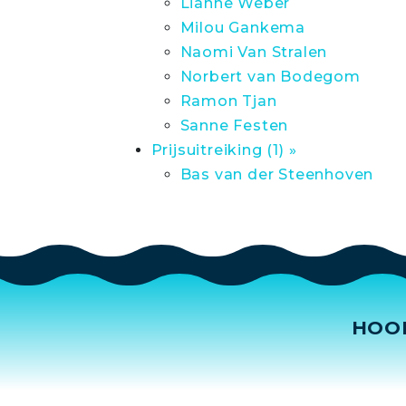
Lianne Weber
Milou Gankema
Naomi Van Stralen
Norbert van Bodegom
Ramon Tjan
Sanne Festen
Prijsuitreiking (1) »
Bas van der Steenhoven
HOO