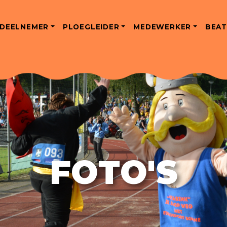
DEELNEMER
PLOEGLEIDER
MEDEWERKER
BEAT
FOTO'S