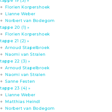
tappe 19 (3) »
Florien Korpershoek
Lianne Weber
Norbert van Bodegom
tappe 20 (1) »
Florien Korpershoek
tappe 21 (2) »
Arnoud Stapelbroek
Naomi van Stralen
tappe 22 (3) »
Arnoud Stapelbroek
Naomi van Stralen
Sanne Festen
tappe 23 (4) »
Lianne Weber
Matthias Heindl
Norbert van Bodegom