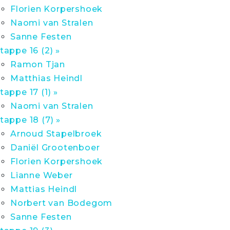
Florien Korpershoek
Naomi van Stralen
Sanne Festen
tappe 16 (2) »
Ramon Tjan
Matthias Heindl
tappe 17 (1) »
Naomi van Stralen
tappe 18 (7) »
Arnoud Stapelbroek
Daniël Grootenboer
Florien Korpershoek
Lianne Weber
Mattias Heindl
Norbert van Bodegom
Sanne Festen