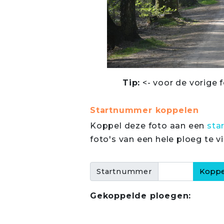
Tip:
<- voor de vorige f
Startnummer koppelen
Koppel deze foto aan een
sta
foto's van een hele ploeg te v
Startnummer
Gekoppelde ploegen: