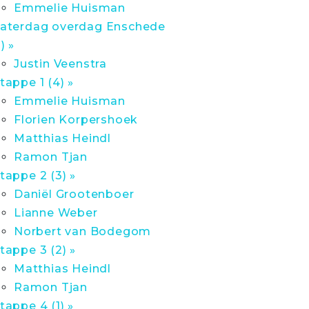
Emmelie Huisman
aterdag overdag Enschede
1) »
Justin Veenstra
tappe 1 (4) »
Emmelie Huisman
Florien Korpershoek
Matthias Heindl
Ramon Tjan
tappe 2 (3) »
Daniël Grootenboer
Lianne Weber
Norbert van Bodegom
tappe 3 (2) »
Matthias Heindl
Ramon Tjan
tappe 4 (1) »