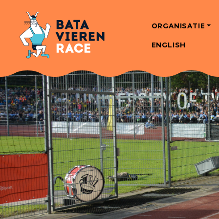
ORGANISATIE
ENGLISH