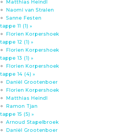
Matthias Heindl
Naomi van Stralen
Sanne Festen
tappe 11 (1) »
Florien Korpershoek
tappe 12 (1) »
Florien Korpershoek
tappe 13 (1) »
Florien Korpershoek
tappe 14 (4) »
Daniël Grootenboer
Florien Korpershoek
Matthias Heindl
Ramon Tjan
tappe 15 (5) »
Arnoud Stapelbroek
Daniël Grootenboer