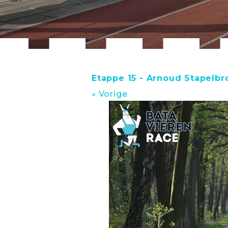
Etappe 15 - Arnoud Stapelbr
« Vorige