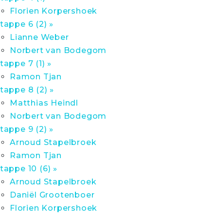
Florien Korpershoek
tappe 6 (2) »
Lianne Weber
Norbert van Bodegom
tappe 7 (1) »
Ramon Tjan
tappe 8 (2) »
Matthias Heindl
Norbert van Bodegom
tappe 9 (2) »
Arnoud Stapelbroek
Ramon Tjan
tappe 10 (6) »
Arnoud Stapelbroek
Daniël Grootenboer
Florien Korpershoek