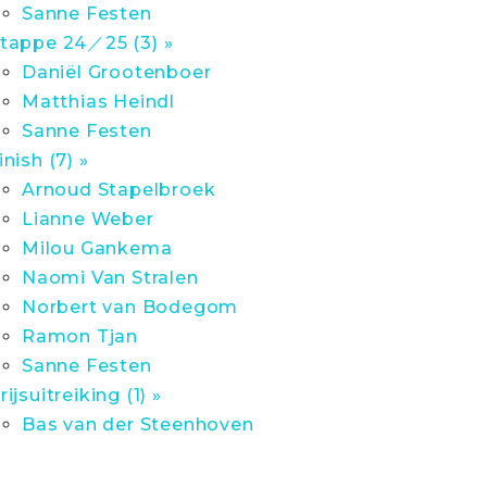
Sanne Festen
tappe 24／25 (3) »
Daniël Grootenboer
Matthias Heindl
Sanne Festen
inish (7) »
Arnoud Stapelbroek
Lianne Weber
Milou Gankema
Naomi Van Stralen
Norbert van Bodegom
Ramon Tjan
Sanne Festen
rijsuitreiking (1) »
Bas van der Steenhoven