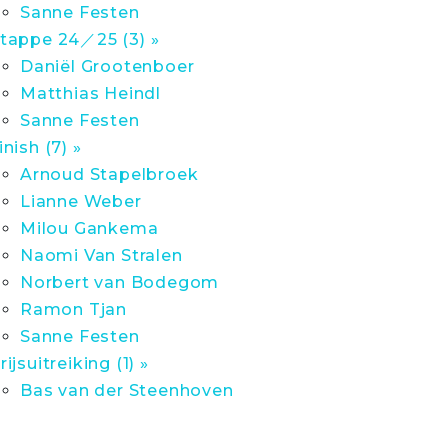
Sanne Festen
tappe 24／25 (3) »
Daniël Grootenboer
Matthias Heindl
Sanne Festen
inish (7) »
Arnoud Stapelbroek
Lianne Weber
Milou Gankema
Naomi Van Stralen
Norbert van Bodegom
Ramon Tjan
Sanne Festen
rijsuitreiking (1) »
Bas van der Steenhoven