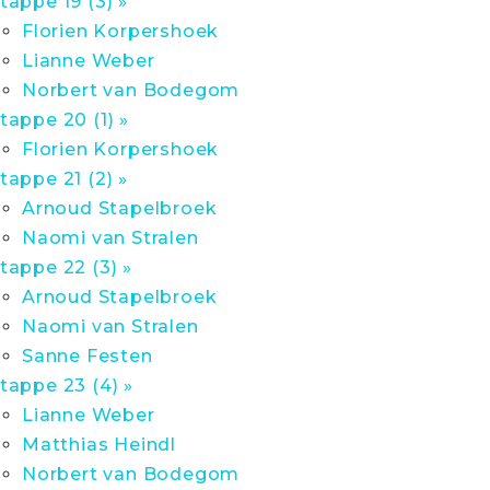
tappe 19 (3) »
Florien Korpershoek
Lianne Weber
Norbert van Bodegom
tappe 20 (1) »
Florien Korpershoek
tappe 21 (2) »
Arnoud Stapelbroek
Naomi van Stralen
tappe 22 (3) »
Arnoud Stapelbroek
Naomi van Stralen
Sanne Festen
tappe 23 (4) »
Lianne Weber
Matthias Heindl
Norbert van Bodegom