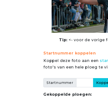
Tip:
<- voor de vorige f
Startnummer koppelen
Koppel deze foto aan een
sta
foto's van een hele ploeg te v
Startnummer
Gekoppelde ploegen: