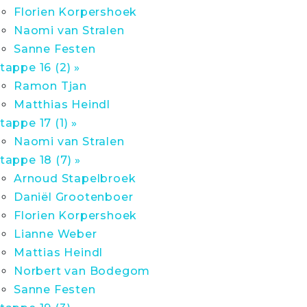
Florien Korpershoek
Naomi van Stralen
Sanne Festen
tappe 16 (2) »
Ramon Tjan
Matthias Heindl
tappe 17 (1) »
Naomi van Stralen
tappe 18 (7) »
Arnoud Stapelbroek
Daniël Grootenboer
Florien Korpershoek
Lianne Weber
Mattias Heindl
Norbert van Bodegom
Sanne Festen