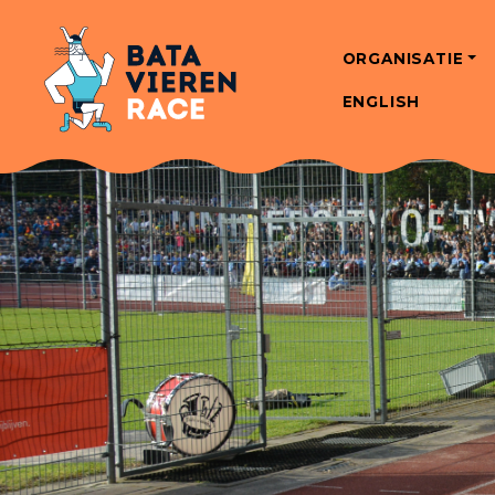
ORGANISATIE
ENGLISH