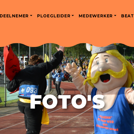
DEELNEMER
PLOEGLEIDER
MEDEWERKER
BEAT
FOTO'S