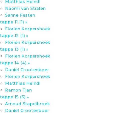
Matthias Heindl
Naomi van Stralen
Sanne Festen
tappe 11 (1) »
Florien Korpershoek
tappe 12 (1) »
Florien Korpershoek
tappe 13 (1) »
Florien Korpershoek
tappe 14 (4) »
Daniël Grootenboer
Florien Korpershoek
Matthias Heindl
Ramon Tjan
tappe 15 (5) »
Arnoud Stapelbroek
Daniël Grootenboer