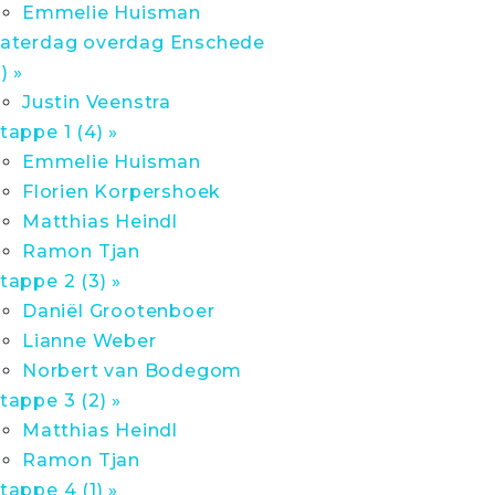
Emmelie Huisman
aterdag overdag Enschede
1) »
Justin Veenstra
tappe 1 (4) »
Emmelie Huisman
Florien Korpershoek
Matthias Heindl
Ramon Tjan
tappe 2 (3) »
Daniël Grootenboer
Lianne Weber
Norbert van Bodegom
tappe 3 (2) »
Matthias Heindl
Ramon Tjan
tappe 4 (1) »