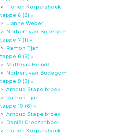
Florien Korpershoek
tappe 6 (2) »
Lianne Weber
Norbert van Bodegom
tappe 7 (1) »
Ramon Tjan
tappe 8 (2) »
Matthias Heindl
Norbert van Bodegom
tappe 9 (2) »
Arnoud Stapelbroek
Ramon Tjan
tappe 10 (6) »
Arnoud Stapelbroek
Daniël Grootenboer
Florien Korpershoek