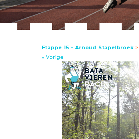
Etappe 15 - Arnoud Stapelbroek
>
« Vorige