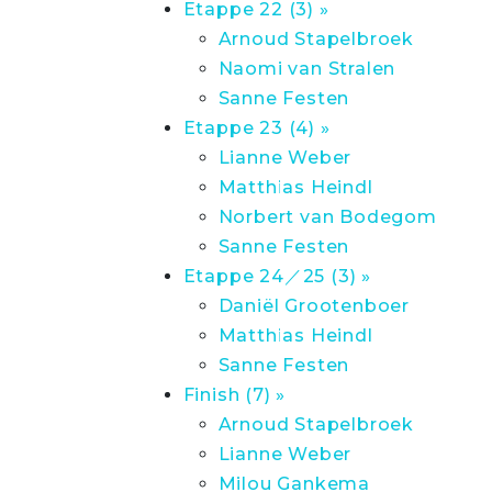
Etappe 22 (3) »
Arnoud Stapelbroek
Naomi van Stralen
Sanne Festen
Etappe 23 (4) »
Lianne Weber
Matthias Heindl
Norbert van Bodegom
Sanne Festen
Etappe 24／25 (3) »
Daniël Grootenboer
Matthias Heindl
Sanne Festen
Finish (7) »
Arnoud Stapelbroek
Lianne Weber
Milou Gankema