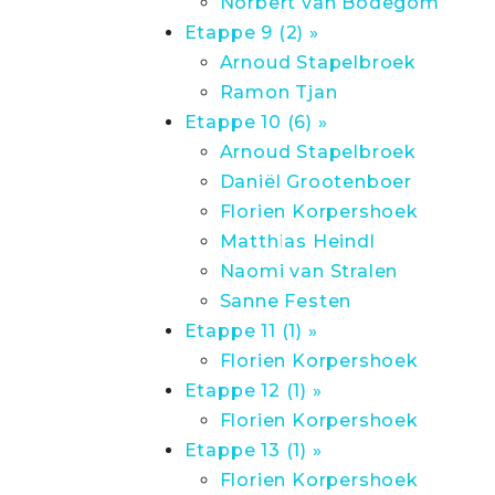
Norbert van Bodegom
Etappe 9 (2) »
Arnoud Stapelbroek
Ramon Tjan
Etappe 10 (6) »
Arnoud Stapelbroek
Daniël Grootenboer
Florien Korpershoek
Matthias Heindl
Naomi van Stralen
Sanne Festen
Etappe 11 (1) »
Florien Korpershoek
Etappe 12 (1) »
Florien Korpershoek
Etappe 13 (1) »
Florien Korpershoek