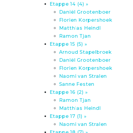
Etappe 14 (4) »
Daniël Grootenboer
Florien Korpershoek
Matthias Heindl
Ramon Tjan
Etappe 15 (5) »
Arnoud Stapelbroek
Daniël Grootenboer
Florien Korpershoek
Naomi van Stralen
Sanne Festen
Etappe 16 (2) »
Ramon Tjan
Matthias Heindl
Etappe 17 (1) »
Naomi van Stralen
Etappe 18 (7) »