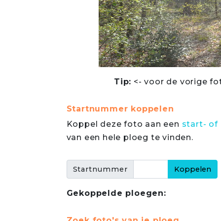
Tip:
<- voor de vorige fo
Startnummer koppelen
Koppel deze foto aan een
start- 
van een hele ploeg te vinden.
Startnummer
Gekoppelde ploegen:
Zoek foto's van je ploeg