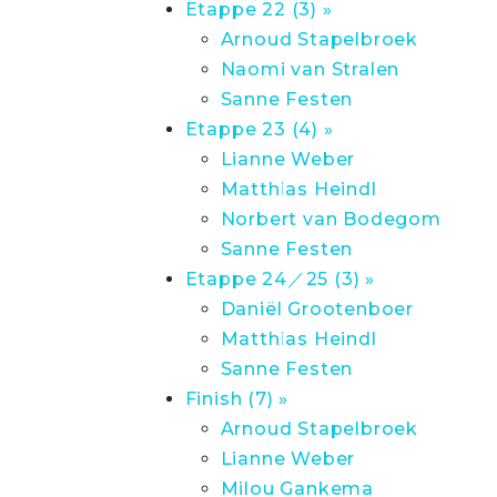
Etappe 22 (3) »
Arnoud Stapelbroek
Naomi van Stralen
Sanne Festen
Etappe 23 (4) »
Lianne Weber
Matthias Heindl
Norbert van Bodegom
Sanne Festen
Etappe 24／25 (3) »
Daniël Grootenboer
Matthias Heindl
Sanne Festen
Finish (7) »
Arnoud Stapelbroek
Lianne Weber
Milou Gankema