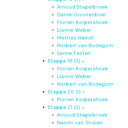
Arnoud Stapelbroek
Daniël Grootenboer
Florien Korpershoek
Lianne Weber
Mattias Heindl
Norbert van Bodegom
Sanne Festen
Etappe 19 (3) »
Florien Korpershoek
Lianne Weber
Norbert van Bodegom
Etappe 20 (1) »
Florien Korpershoek
Etappe 21 (2) »
Arnoud Stapelbroek
Naomi van Stralen