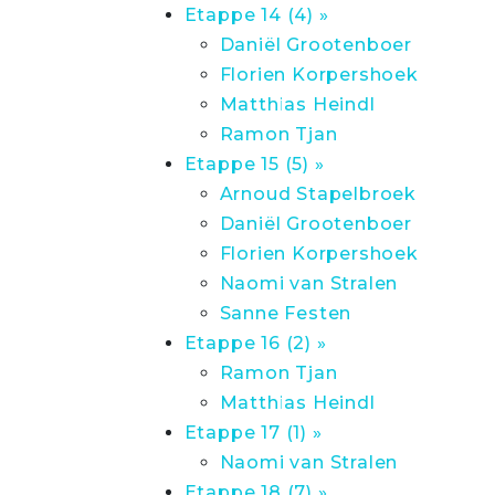
Etappe 14 (4) »
Daniël Grootenboer
Florien Korpershoek
Matthias Heindl
Ramon Tjan
Etappe 15 (5) »
Arnoud Stapelbroek
Daniël Grootenboer
Florien Korpershoek
Naomi van Stralen
Sanne Festen
Etappe 16 (2) »
Ramon Tjan
Matthias Heindl
Etappe 17 (1) »
Naomi van Stralen
Etappe 18 (7) »