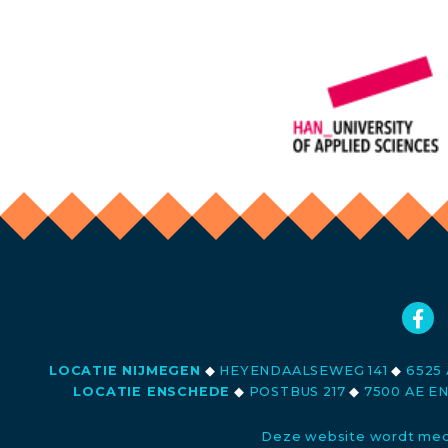
LOCATIE NIJMEGEN
◆
HEYENDAALSEWEG 141
◆
6525 
LOCATIE ENSCHEDE
◆
POSTBUS 217
◆
7500 AE E
Deze website wordt med