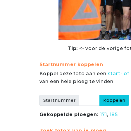
Tip:
<- voor de vorige fo
Startnummer koppelen
Koppel deze foto aan een
start- 
van een hele ploeg te vinden.
Startnummer
Gekoppelde ploegen:
171
,
185
Zoek foto's van je ploeg