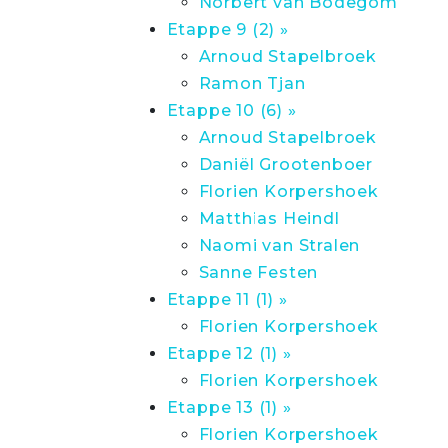
Norbert van Bodegom
Etappe 9 (2) »
Arnoud Stapelbroek
Ramon Tjan
Etappe 10 (6) »
Arnoud Stapelbroek
Daniël Grootenboer
Florien Korpershoek
Matthias Heindl
Naomi van Stralen
Sanne Festen
Etappe 11 (1) »
Florien Korpershoek
Etappe 12 (1) »
Florien Korpershoek
Etappe 13 (1) »
Florien Korpershoek