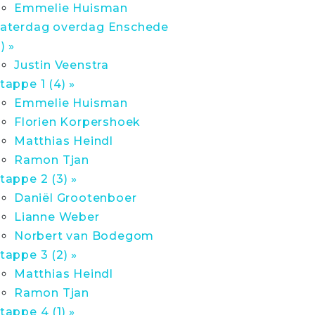
Emmelie Huisman
aterdag overdag Enschede
1) »
Justin Veenstra
tappe 1 (4) »
Emmelie Huisman
Florien Korpershoek
Matthias Heindl
Ramon Tjan
tappe 2 (3) »
Daniël Grootenboer
Lianne Weber
Norbert van Bodegom
tappe 3 (2) »
Matthias Heindl
Ramon Tjan
tappe 4 (1) »