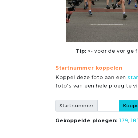
Tip:
<- voor de vorige f
Startnummer koppelen
Koppel deze foto aan een
sta
foto's van een hele ploeg te v
Startnummer
Gekoppelde ploegen:
179
,
18