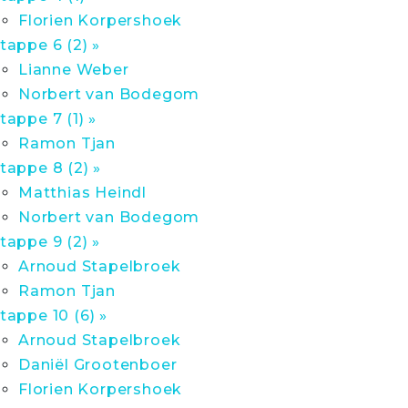
Florien Korpershoek
tappe 6 (2) »
Lianne Weber
Norbert van Bodegom
tappe 7 (1) »
Ramon Tjan
tappe 8 (2) »
Matthias Heindl
Norbert van Bodegom
tappe 9 (2) »
Arnoud Stapelbroek
Ramon Tjan
tappe 10 (6) »
Arnoud Stapelbroek
Daniël Grootenboer
Florien Korpershoek