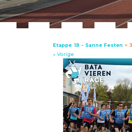
Etappe 18 - Sanne Festen
> 3
« Vorige