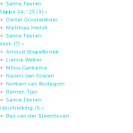
Sanne Festen
tappe 24／25 (3) »
Daniël Grootenboer
Matthias Heindl
Sanne Festen
inish (7) »
Arnoud Stapelbroek
Lianne Weber
Milou Gankema
Naomi Van Stralen
Norbert van Bodegom
Ramon Tjan
Sanne Festen
rijsuitreiking (1) »
Bas van der Steenhoven