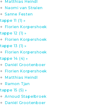
Matthias Heindl
Naomi van Stralen
Sanne Festen
tappe 11 (1) »
Florien Korpershoek
tappe 12 (1) »
Florien Korpershoek
tappe 13 (1) »
Florien Korpershoek
tappe 14 (4) »
Daniël Grootenboer
Florien Korpershoek
Matthias Heindl
Ramon Tjan
tappe 15 (5) »
Arnoud Stapelbroek
Daniël Grootenboer