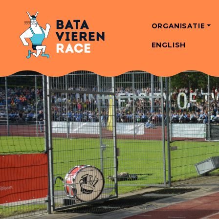
ORGANISATIE
ENGLISH