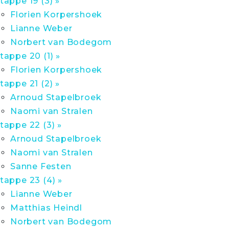
tappe 19 (3) »
Florien Korpershoek
Lianne Weber
Norbert van Bodegom
tappe 20 (1) »
Florien Korpershoek
tappe 21 (2) »
Arnoud Stapelbroek
Naomi van Stralen
tappe 22 (3) »
Arnoud Stapelbroek
Naomi van Stralen
Sanne Festen
tappe 23 (4) »
Lianne Weber
Matthias Heindl
Norbert van Bodegom