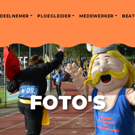
DEELNEMER
PLOEGLEIDER
MEDEWERKER
BEAT
FOTO'S