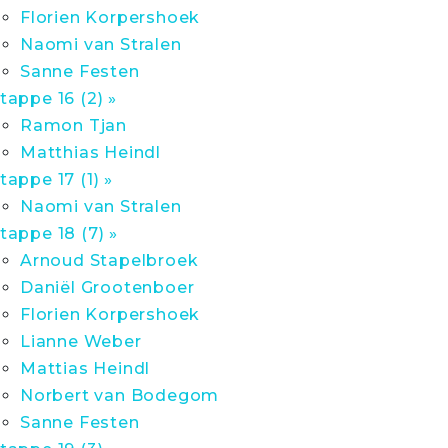
Florien Korpershoek
Naomi van Stralen
Sanne Festen
tappe 16 (2) »
Ramon Tjan
Matthias Heindl
tappe 17 (1) »
Naomi van Stralen
tappe 18 (7) »
Arnoud Stapelbroek
Daniël Grootenboer
Florien Korpershoek
Lianne Weber
Mattias Heindl
Norbert van Bodegom
Sanne Festen