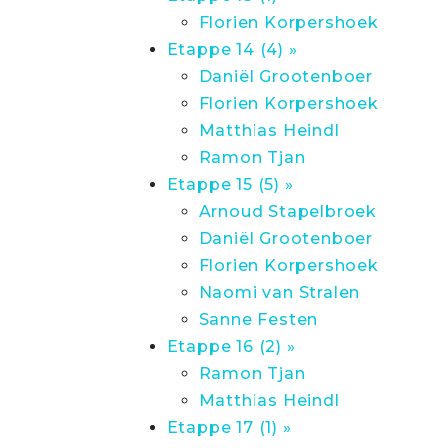
Florien Korpershoek
Etappe 14 (4) »
Daniël Grootenboer
Florien Korpershoek
Matthias Heindl
Ramon Tjan
Etappe 15 (5) »
Arnoud Stapelbroek
Daniël Grootenboer
Florien Korpershoek
Naomi van Stralen
Sanne Festen
Etappe 16 (2) »
Ramon Tjan
Matthias Heindl
Etappe 17 (1) »