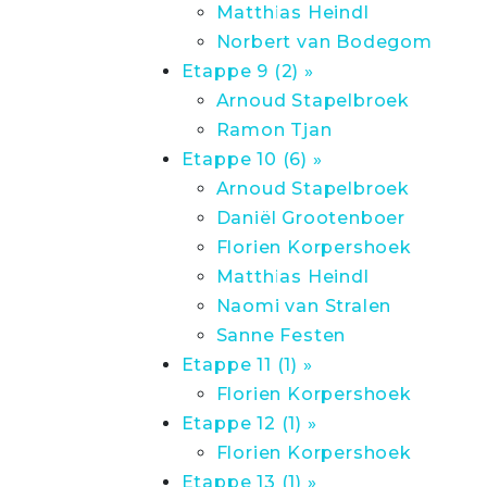
Matthias Heindl
Norbert van Bodegom
Etappe 9 (2) »
Arnoud Stapelbroek
Ramon Tjan
Etappe 10 (6) »
Arnoud Stapelbroek
Daniël Grootenboer
Florien Korpershoek
Matthias Heindl
Naomi van Stralen
Sanne Festen
Etappe 11 (1) »
Florien Korpershoek
Etappe 12 (1) »
Florien Korpershoek
Etappe 13 (1) »