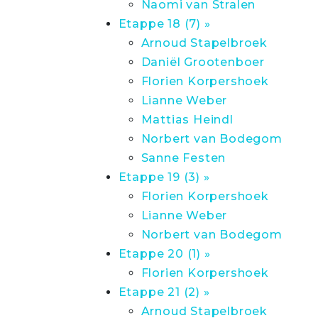
Naomi van Stralen
Etappe 18 (7) »
Arnoud Stapelbroek
Daniël Grootenboer
Florien Korpershoek
Lianne Weber
Mattias Heindl
Norbert van Bodegom
Sanne Festen
Etappe 19 (3) »
Florien Korpershoek
Lianne Weber
Norbert van Bodegom
Etappe 20 (1) »
Florien Korpershoek
Etappe 21 (2) »
Arnoud Stapelbroek