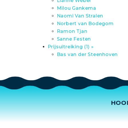
Lianne Weber
Milou Gankema
Naomi Van Stralen
Norbert van Bodegom
Ramon Tjan
Sanne Festen
Prijsuitreiking (1) »
Bas van der Steenhoven
HOO