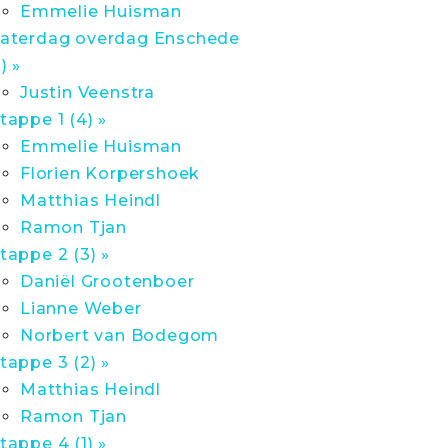
Emmelie Huisman
aterdag overdag Enschede
1) »
Justin Veenstra
tappe 1 (4) »
Emmelie Huisman
Florien Korpershoek
Matthias Heindl
Ramon Tjan
tappe 2 (3) »
Daniël Grootenboer
Lianne Weber
Norbert van Bodegom
tappe 3 (2) »
Matthias Heindl
Ramon Tjan
tappe 4 (1) »