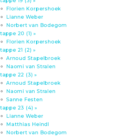
tappe 19 (3) »
Florien Korpershoek
Lianne Weber
Norbert van Bodegom
tappe 20 (1) »
Florien Korpershoek
tappe 21 (2) »
Arnoud Stapelbroek
Naomi van Stralen
tappe 22 (3) »
Arnoud Stapelbroek
Naomi van Stralen
Sanne Festen
tappe 23 (4) »
Lianne Weber
Matthias Heindl
Norbert van Bodegom