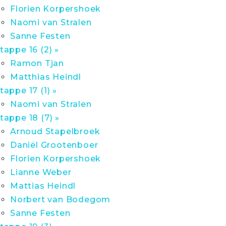
Florien Korpershoek
Naomi van Stralen
Sanne Festen
tappe 16 (2) »
Ramon Tjan
Matthias Heindl
tappe 17 (1) »
Naomi van Stralen
tappe 18 (7) »
Arnoud Stapelbroek
Daniël Grootenboer
Florien Korpershoek
Lianne Weber
Mattias Heindl
Norbert van Bodegom
Sanne Festen