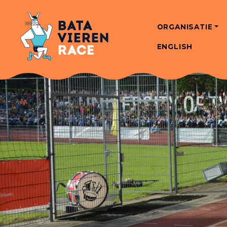
ORGANISATIE
ENGLISH