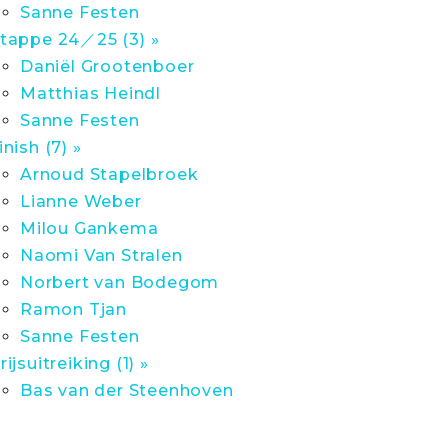
Sanne Festen
tappe 24／25 (3) »
Daniël Grootenboer
Matthias Heindl
Sanne Festen
inish (7) »
Arnoud Stapelbroek
Lianne Weber
Milou Gankema
Naomi Van Stralen
Norbert van Bodegom
Ramon Tjan
Sanne Festen
rijsuitreiking (1) »
Bas van der Steenhoven