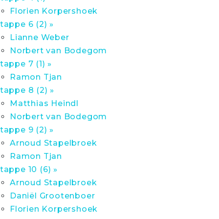
Florien Korpershoek
tappe 6 (2) »
Lianne Weber
Norbert van Bodegom
tappe 7 (1) »
Ramon Tjan
tappe 8 (2) »
Matthias Heindl
Norbert van Bodegom
tappe 9 (2) »
Arnoud Stapelbroek
Ramon Tjan
tappe 10 (6) »
Arnoud Stapelbroek
Daniël Grootenboer
Florien Korpershoek