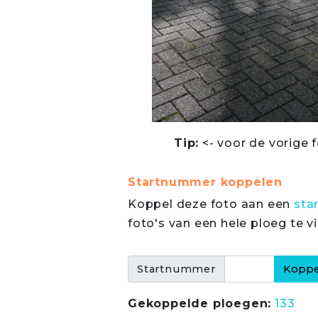
Tip:
<- voor de vorige f
Startnummer koppelen
Koppel deze foto aan een
sta
foto's van een hele ploeg te v
Startnummer
Gekoppelde ploegen:
133