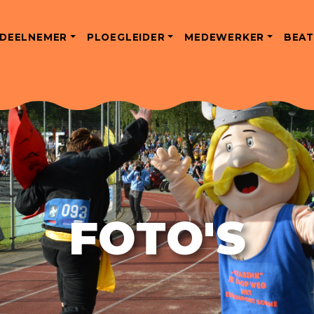
DEELNEMER
PLOEGLEIDER
MEDEWERKER
BEAT
FOTO'S