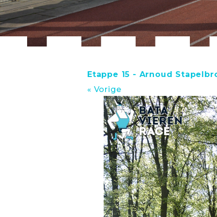
Etappe 15 - Arnoud Stapelbr
« Vorige