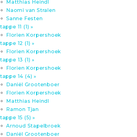
Matthias Heindl
Naomi van Stralen
Sanne Festen
tappe 11 (1) »
Florien Korpershoek
tappe 12 (1) »
Florien Korpershoek
tappe 13 (1) »
Florien Korpershoek
tappe 14 (4) »
Daniël Grootenboer
Florien Korpershoek
Matthias Heindl
Ramon Tjan
tappe 15 (5) »
Arnoud Stapelbroek
Daniël Grootenboer