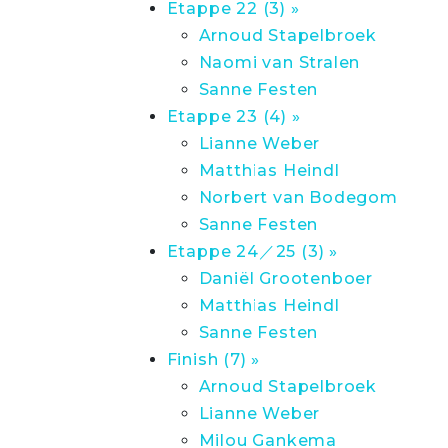
Etappe 22 (3) »
Arnoud Stapelbroek
Naomi van Stralen
Sanne Festen
Etappe 23 (4) »
Lianne Weber
Matthias Heindl
Norbert van Bodegom
Sanne Festen
Etappe 24／25 (3) »
Daniël Grootenboer
Matthias Heindl
Sanne Festen
Finish (7) »
Arnoud Stapelbroek
Lianne Weber
Milou Gankema