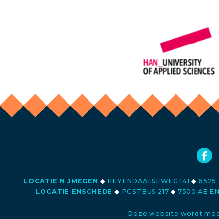
LOCATIE NIJMEGEN
◆
HEYENDAALSEWEG 141
◆
6525 
LOCATIE ENSCHEDE
◆
POSTBUS 217
◆
7500 AE E
Deze website wordt med