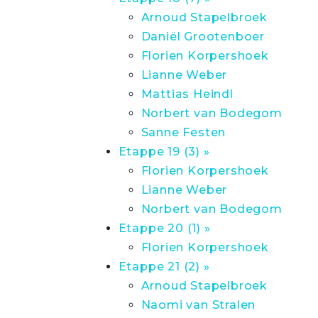
Arnoud Stapelbroek
Daniël Grootenboer
Florien Korpershoek
Lianne Weber
Mattias Heindl
Norbert van Bodegom
Sanne Festen
Etappe 19 (3) »
Florien Korpershoek
Lianne Weber
Norbert van Bodegom
Etappe 20 (1) »
Florien Korpershoek
Etappe 21 (2) »
Arnoud Stapelbroek
Naomi van Stralen