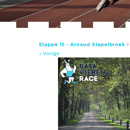
Etappe 15 - Arnoud Stapelbroek
>
« Vorige