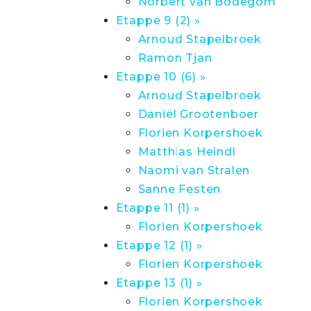
Norbert van Bodegom
Etappe 9 (2) »
Arnoud Stapelbroek
Ramon Tjan
Etappe 10 (6) »
Arnoud Stapelbroek
Daniël Grootenboer
Florien Korpershoek
Matthias Heindl
Naomi van Stralen
Sanne Festen
Etappe 11 (1) »
Florien Korpershoek
Etappe 12 (1) »
Florien Korpershoek
Etappe 13 (1) »
Florien Korpershoek