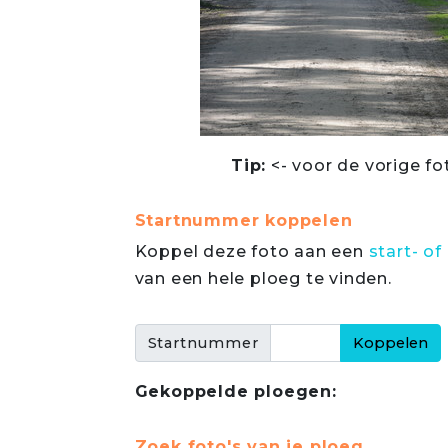
Tip:
<- voor de vorige fo
Startnummer koppelen
Koppel deze foto aan een
start- 
van een hele ploeg te vinden.
Startnummer
Gekoppelde ploegen:
Zoek foto's van je ploeg