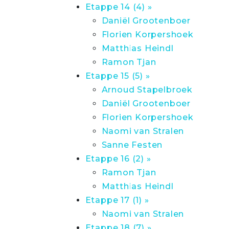
Etappe 14 (4) »
Daniël Grootenboer
Florien Korpershoek
Matthias Heindl
Ramon Tjan
Etappe 15 (5) »
Arnoud Stapelbroek
Daniël Grootenboer
Florien Korpershoek
Naomi van Stralen
Sanne Festen
Etappe 16 (2) »
Ramon Tjan
Matthias Heindl
Etappe 17 (1) »
Naomi van Stralen
Etappe 18 (7) »