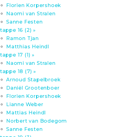
Florien Korpershoek
Naomi van Stralen
Sanne Festen
tappe 16 (2) »
Ramon Tjan
Matthias Heindl
tappe 17 (1) »
Naomi van Stralen
tappe 18 (7) »
Arnoud Stapelbroek
Daniël Grootenboer
Florien Korpershoek
Lianne Weber
Mattias Heindl
Norbert van Bodegom
Sanne Festen