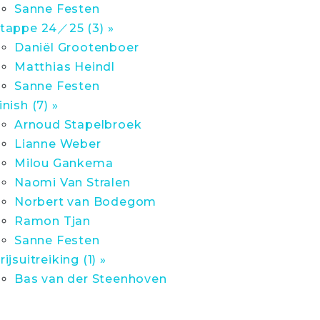
Sanne Festen
tappe 24／25 (3) »
Daniël Grootenboer
Matthias Heindl
Sanne Festen
inish (7) »
Arnoud Stapelbroek
Lianne Weber
Milou Gankema
Naomi Van Stralen
Norbert van Bodegom
Ramon Tjan
Sanne Festen
rijsuitreiking (1) »
Bas van der Steenhoven