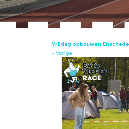
Vrijdag opbouwen Enschede 
« Vorige