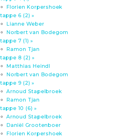
Florien Korpershoek
tappe 6 (2) »
Lianne Weber
Norbert van Bodegom
tappe 7 (1) »
Ramon Tjan
tappe 8 (2) »
Matthias Heindl
Norbert van Bodegom
tappe 9 (2) »
Arnoud Stapelbroek
Ramon Tjan
tappe 10 (6) »
Arnoud Stapelbroek
Daniël Grootenboer
Florien Korpershoek