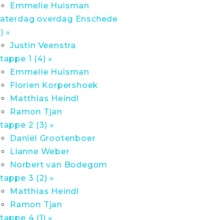
Emmelie Huisman
aterdag overdag Enschede
1) »
Justin Veenstra
tappe 1 (4) »
Emmelie Huisman
Florien Korpershoek
Matthias Heindl
Ramon Tjan
tappe 2 (3) »
Daniël Grootenboer
Lianne Weber
Norbert van Bodegom
tappe 3 (2) »
Matthias Heindl
Ramon Tjan
tappe 4 (1) »