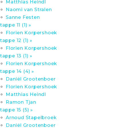
Matthias Heindl
Naomi van Stralen
Sanne Festen
tappe 11 (1) »
Florien Korpershoek
tappe 12 (1) »
Florien Korpershoek
tappe 13 (1) »
Florien Korpershoek
tappe 14 (4) »
Daniël Grootenboer
Florien Korpershoek
Matthias Heindl
Ramon Tjan
tappe 15 (5) »
Arnoud Stapelbroek
Daniël Grootenboer