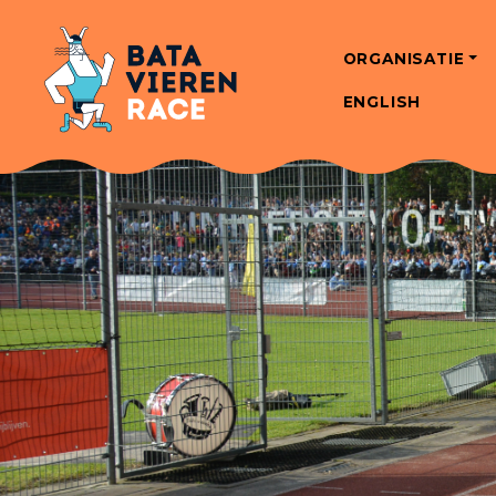
ORGANISATIE
ENGLISH