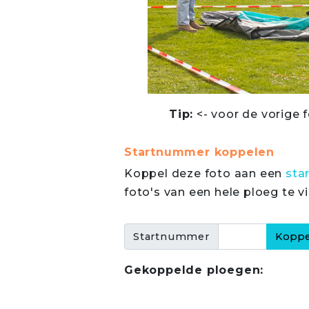
Tip:
<- voor de vorige f
Startnummer koppelen
Koppel deze foto aan een
sta
foto's van een hele ploeg te v
Startnummer
Gekoppelde ploegen: