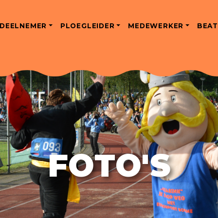
DEELNEMER
PLOEGLEIDER
MEDEWERKER
BEAT
FOTO'S