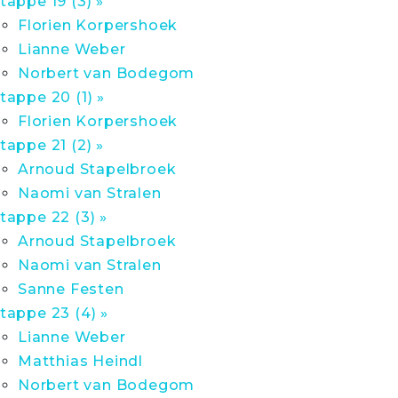
tappe 19 (3) »
Florien Korpershoek
Lianne Weber
Norbert van Bodegom
tappe 20 (1) »
Florien Korpershoek
tappe 21 (2) »
Arnoud Stapelbroek
Naomi van Stralen
tappe 22 (3) »
Arnoud Stapelbroek
Naomi van Stralen
Sanne Festen
tappe 23 (4) »
Lianne Weber
Matthias Heindl
Norbert van Bodegom