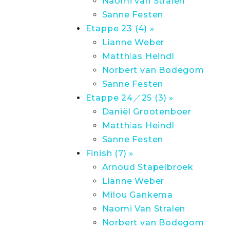
Naomi van Stralen
Sanne Festen
Etappe 23 (4) »
Lianne Weber
Matthias Heindl
Norbert van Bodegom
Sanne Festen
Etappe 24／25 (3) »
Daniël Grootenboer
Matthias Heindl
Sanne Festen
Finish (7) »
Arnoud Stapelbroek
Lianne Weber
Milou Gankema
Naomi Van Stralen
Norbert van Bodegom