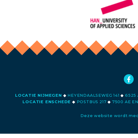
LOCATIE NIJMEGEN
◆
HEYENDAALSEWEG 141
◆
6525 
LOCATIE ENSCHEDE
◆
POSTBUS 217
◆
7500 AE E
Deze website wordt med