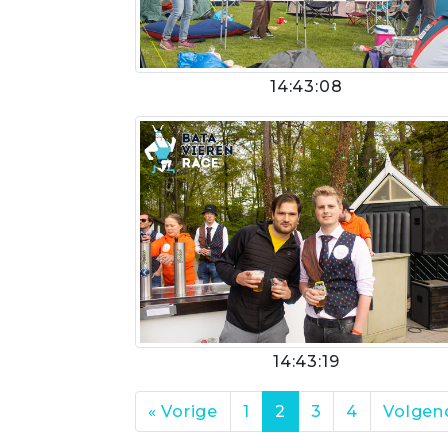
14:43:08
14:43:19
« Vorige
1
2
3
4
Volgen