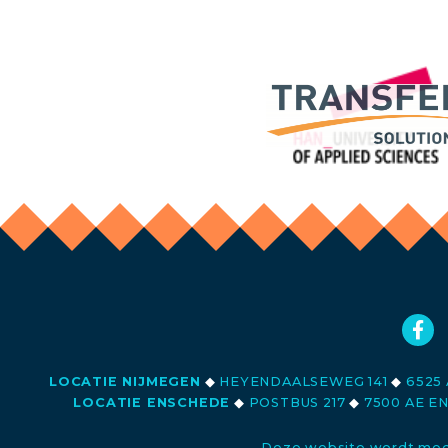
LOCATIE NIJMEGEN
◆
HEYENDAALSEWEG 141
◆
6525 
LOCATIE ENSCHEDE
◆
POSTBUS 217
◆
7500 AE E
Deze website wordt med