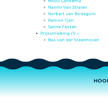
Milou Gankema
Naomi Van Stralen
Norbert van Bodegom
Ramon Tjan
Sanne Festen
Prijsuitreiking (1) »
Bas van der Steenhoven
HOO