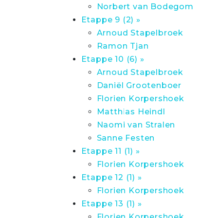
Norbert van Bodegom
Etappe 9 (2) »
Arnoud Stapelbroek
Ramon Tjan
Etappe 10 (6) »
Arnoud Stapelbroek
Daniël Grootenboer
Florien Korpershoek
Matthias Heindl
Naomi van Stralen
Sanne Festen
Etappe 11 (1) »
Florien Korpershoek
Etappe 12 (1) »
Florien Korpershoek
Etappe 13 (1) »
Florien Korpershoek