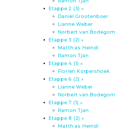
Ramon Tjan
Etappe 2 (3) »
Daniël Grootenboer
Lianne Weber
Norbert van Bodegom
Etappe 3 (2) »
Matthias Heindl
Ramon Tjan
Etappe 4 (1) »
Florien Korpershoek
Etappe 6 (2) »
Lianne Weber
Norbert van Bodegom
Etappe 7 (1) »
Ramon Tjan
Etappe 8 (2) »
Matthias Heindl